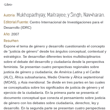
-Libro-
Mukhopadhyay, Maitrayee; y Singh, Navsharan.
Autoría:
Centro Internacional de Investigaciones para el
Editorial/Fuente:
Desarrollo (IDRC)
2007
Año:
Resumen
Expone el tema de género y desarrollo cuestionando el concepto
de “justicia de género” desde los ángulos conceptual, contextual y
estratégico. Se desarrollan diferentes textos multidisciplinarios
sobre el debate del desarrollo y ciudadanía desde la perspectiva
feminista. Se presentan cuatro perspectivas regionales sobre
justicia de género y ciudadanía; de
América Latina
y el
Caribe
(ALC), África subsahariana, Medio Oriente y
África
septentrional
(MOAS), y
Asia
meridional. Se divide en tres partes en las cuales
se conceptualiza sobre los significados de justicia de género y el
ejercicio de la ciudadanía. En la primera parte se presenta el
documento conceptual que conecta el pensamiento sobre justicia
de género con los debates sobre ciudadanía,
derechos
, ley y
desarrollo. En la segunda parte se presentan cuatro perspectivas