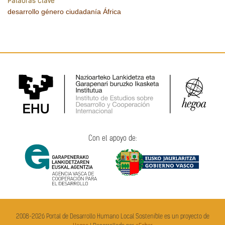
Palabras clave
desarrollo
género
ciudadanía
África
Con el apoyo de:
2008-2026 Portal de Desarrollo Humano Local Sostenible es un proyecto de