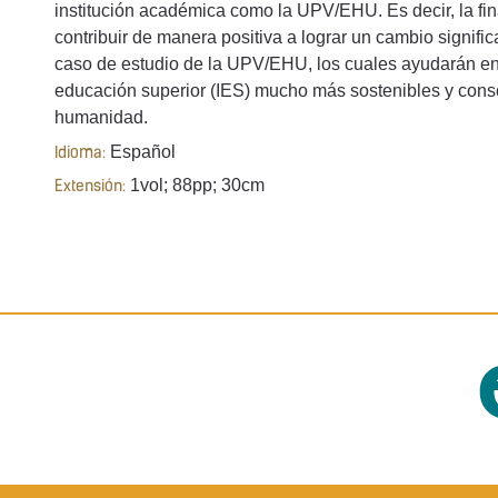
institución académica como la UPV/EHU. Es decir, la fina
contribuir de manera positiva a lograr un cambio signifi
caso de estudio de la UPV/EHU, los cuales ayudarán en 
educación superior (IES) mucho más sostenibles y consc
humanidad.
Español
Idioma:
1vol; 88pp; 30cm
Extensión: