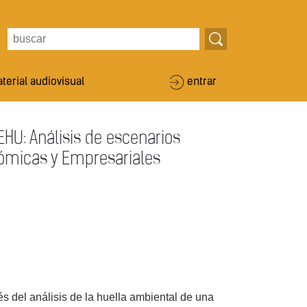
terial audiovisual
entrar
EHU: Análisis de escenarios
nómicas y Empresariales
és del análisis de la huella ambiental de una