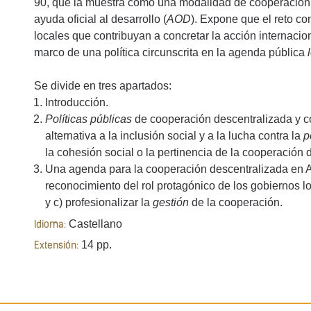
90, que la muestra como una modalidad de cooperación c
ayuda oficial al desarrollo (
AOD
). Expone que el reto co
locales que contribuyan a concretar la acción internacio
marco de una política circunscrita en la agenda pública
Se divide en tres apartados:
Introducción.
Políticas públicas
de cooperación descentralizada y co
alternativa a la inclusión social y a la lucha contra la
p
la cohesión social o la pertinencia de la cooperación 
Una agenda para la cooperación descentralizada en A
reconocimiento del rol protagónico de los gobiernos lo
y c) profesionalizar la
gestión
de la cooperación.
Castellano
Idioma:
14 pp.
Extensión: