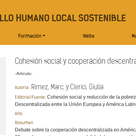
LLO HUMANO LOCAL SOSTENIBLE
Formación
Webs
Ma
Cohesión social y cooperación descentr
-Artículo-
Rimez, Marc; y Clerici, Giulia
Autoría:
Cohesión social y reducción de la pobrez
Editorial/Fuente:
Descentralizada entre la Unión Europea y América Lati
Año:
Resumen
Debate sobre la cooperación descentralizada en América