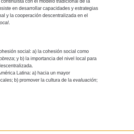
ontinuista con el modelo tradicional de la
nsiste en desarrollar capacidades y estrategias
nal y la cooperación descentralizada en el
local
.
hesión social: a) la cohesión social como
obreza
; y b) la importancia del nivel local para
descentralizada.
mérica Latina: a) hacia un mayor
cales; b) promover la cultura de la
evaluación
;