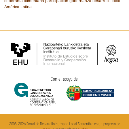
soberanía alimentaria
participación
gobernanza
desarrollo local
América Latina
Con el apoyo de:
2008-2026 Portal de Desarrollo Humano Local Sostenible es un proyecto de