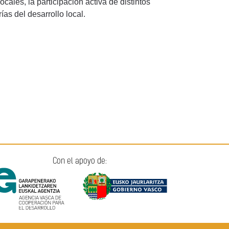
ocales, la participación activa de distintos
ías del desarrollo local.
Con el apoyo de: