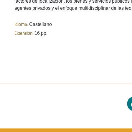
factores de localización, los bienes y servicios públicos l
agentes privados y el enfoque multidisciplinar de las teor
Castellano
Idioma:
16 pp.
Extensión: