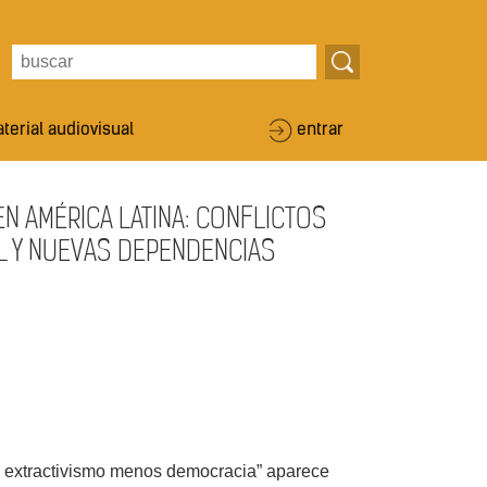
terial audiovisual
entrar
N AMÉRICA LATINA: CONFLICTOS
L Y NUEVAS DEPENDENCIAS
ás extractivismo menos democracia” aparece