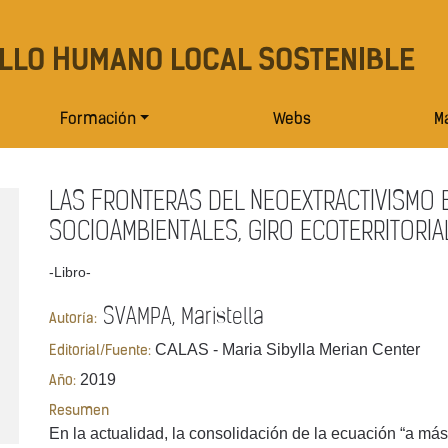
LLO HUMANO LOCAL SOSTENIBLE
Formación
Webs
Ma
LAS FRONTERAS DEL NEOEXTRACTIVISMO E
SOCIOAMBIENTALES, GIRO ECOTERRITORIA
-Libro-
SVAMPA, Maristella
Autoría:
CALAS - Maria Sibylla Merian Center
Editorial/Fuente:
2019
Año:
Resumen
En la actualidad, la consolidación de la ecuación “a m