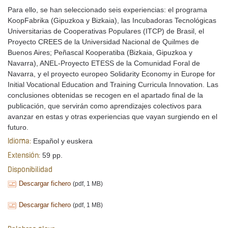
Para ello, se han seleccionado seis experiencias: el programa
KoopFabrika (Gipuzkoa y Bizkaia), las Incubadoras Tecnológicas
Universitarias de Cooperativas Populares (ITCP) de Brasil, el
Proyecto CREES de la Universidad Nacional de Quilmes de
Buenos Aires; Peñascal Kooperatiba (Bizkaia, Gipuzkoa y
Navarra), ANEL-Proyecto ETESS de la Comunidad Foral de
Navarra, y el proyecto europeo Solidarity Economy in Europe for
Initial Vocational Education and Training Curricula Innovation. Las
conclusiones obtenidas se recogen en el apartado final de la
publicación, que servirán como aprendizajes colectivos para
avanzar en estas y otras experiencias que vayan surgiendo en el
futuro.
Español y euskera
Idioma:
59 pp.
Extensión:
Disponibilidad
Descargar fichero
(pdf, 1 MB)
Descargar fichero
(pdf, 1 MB)