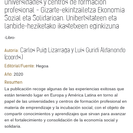
universidades y centros de formación
profesional - Gizarte-ekintzailetza Ekonomia
Sozial eta Solidarioan. Unibertsitateen eta
lanbide-heziketako ikastetxeen eginkizuna
-Libro-
Carlos Puig Lizarraga y Luis Guridi Aldanondo
Autoría:
(coords.)
Hegoa
Editorial/Fuente:
2020
Año:
Resumen
La publicación recoge algunas de las experiencias exitosas que
están teniendo lugar en Europa y América Latina en torno al
papel de las universidades y centros de formación profesional en
materia de emprendizaje y la incubación social, con el objeto de
compartir conocimientos y aprendizajes que sirvan para avanzar
en el fortalecimiento y consolidación de la economía social y
solidaria.