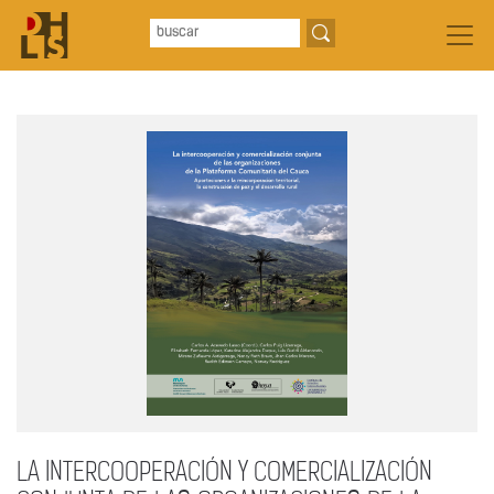
LA INTERCOOPERACIÓN Y COMERCIALIZACIÓN