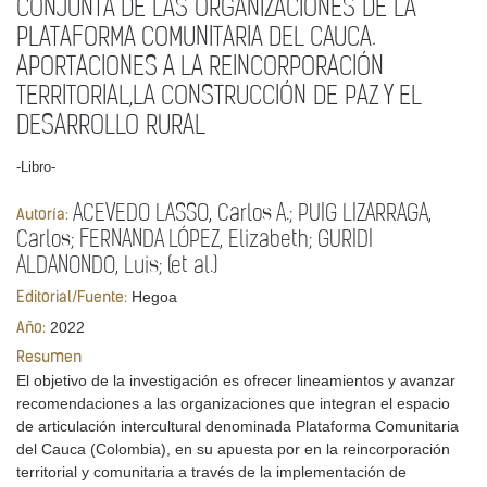
CONJUNTA DE LAS ORGANIZACIONES DE LA
PLATAFORMA COMUNITARIA DEL CAUCA.
APORTACIONES A LA REINCORPORACIÓN
TERRITORIAL,LA CONSTRUCCIÓN DE PAZ Y EL
DESARROLLO RURAL
-Libro-
ACEVEDO LASSO, Carlos A.; PUIG LIZARRAGA,
Autoría:
Carlos; FERNANDA LÓPEZ, Elizabeth; GURIDI
ALDANONDO, Luis; (et al.)
Hegoa
Editorial/Fuente:
2022
Año:
Resumen
El objetivo de la investigación es ofrecer lineamientos y avanzar
recomendaciones a las organizaciones que integran el espacio
de articulación intercultural denominada Plataforma Comunitaria
del Cauca (Colombia), en su apuesta por en la reincorporación
territorial y comunitaria a través de la implementación de