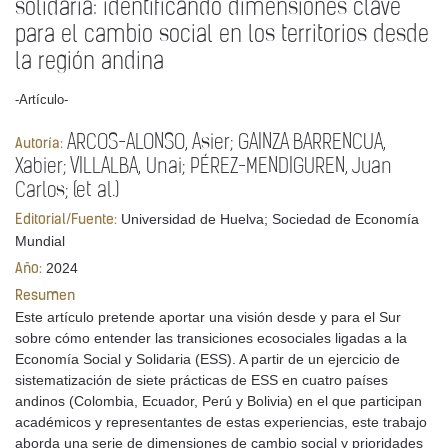
solidaria: identificando dimensiones clave
para el cambio social en los territorios desde
la región andina
-Artículo-
ARCOS-ALONSO, Asier; GAINZA BARRENCUA,
Autoría:
Xabier; VILLALBA, Unai; PÉREZ-MENDIGUREN, Juan
Carlos; (et al.)
Universidad de Huelva; Sociedad de Economía
Editorial/Fuente:
Mundial
2024
Año:
Resumen
Este artículo pretende aportar una visión desde y para el Sur
sobre cómo entender las transiciones ecosociales ligadas a la
Economía Social y Solidaria (ESS). A partir de un ejercicio de
sistematización de siete prácticas de ESS en cuatro países
andinos (Colombia, Ecuador, Perú y Bolivia) en el que participan
académicos y representantes de estas experiencias, este trabajo
aborda una serie de dimensiones de cambio social y prioridades