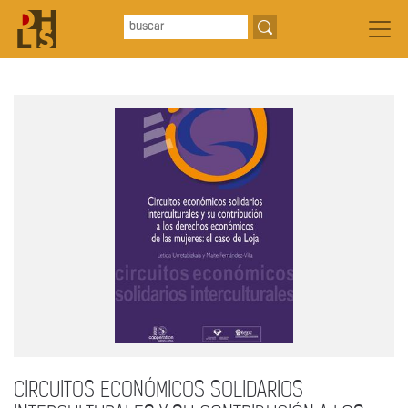
CIRCUITOS ECONÓMICOS SOLIDARIOS