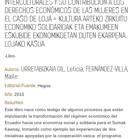
INTERCULTURALES Y SU CONTRIBUCIÓN A LOS
DERECHOS ECONÓMICOS DE LAS MUJERES EN
EL CASO DE LOJA = KULTURA ARTEKO ZIRKUITU
ECONOMIKO SOLIDARIOAK ETA EMAKUMEEN
ESKUBIDE EKONOMIKOETAN DUTEN EKARPENA:
LOJAKO KASUA
-Libro-
URRETABIZKAIA GIL, Leticia; FERNÁNDEZ-VILLA,
Autoría:
Maite
Hegoa
Editorial/Fuente:
2015
Año:
Resumen
Este libro nace como testigo de algunos procesos que están
impulsando la transformación del régimen económico del
Ecuador hacia una economía social y solidaria para el Sumak
Kawsay, tomando como ejemplo las experiencias de dos
iniciativas apoyadas por la cooperación vasca: el programa