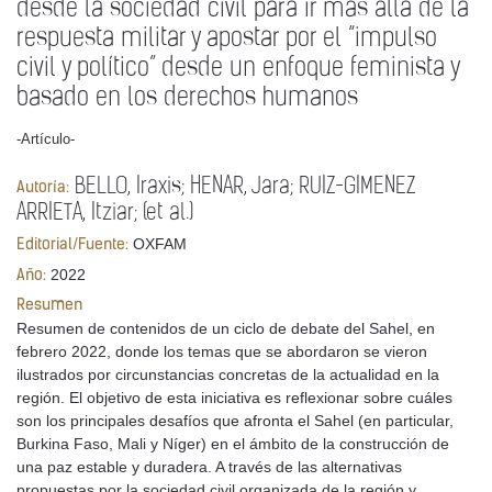
desde la sociedad civil para ir más allá de la
respuesta militar y apostar por el “impulso
civil y político” desde un enfoque feminista y
basado en los derechos humanos
-Artículo-
BELLO, Iraxis; HENAR, Jara; RUIZ-GIMENEZ
Autoría:
ARRIETA, Itziar; (et al.)
OXFAM
Editorial/Fuente:
2022
Año:
Resumen
Resumen de contenidos de un ciclo de debate del Sahel, en
febrero 2022, donde los temas que se abordaron se vieron
ilustrados por circunstancias concretas de la actualidad en la
región. El objetivo de esta iniciativa es reflexionar sobre cuáles
son los principales desafíos que afronta el Sahel (en particular,
Burkina Faso, Mali y Níger) en el ámbito de la construcción de
una paz estable y duradera. A través de las alternativas
propuestas por la sociedad civil organizada de la región y