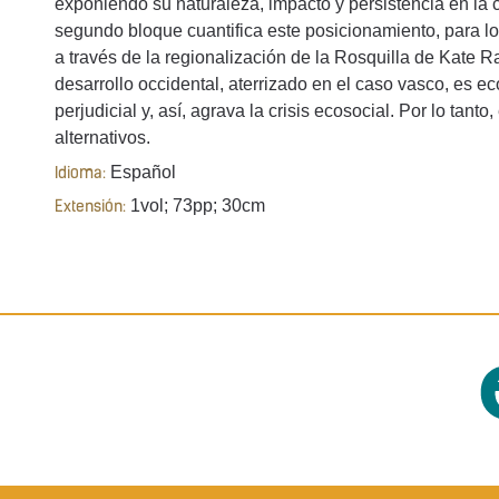
exponiendo su naturaleza, impacto y persistencia en la
segundo bloque cuantifica este posicionamiento, para lo
a través de la regionalización de la Rosquilla de Kate 
desarrollo occidental, aterrizado en el caso vasco, es e
perjudicial y, así, agrava la crisis ecosocial. Por lo tant
alternativos.
Español
Idioma:
1vol; 73pp; 30cm
Extensión: