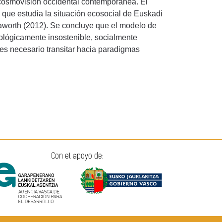
 cosmovisión occidental contemporánea. El
 que estudia la situación ecosocial de Euskadi
Raworth (2012). Se concluye que el modelo de
cológicamente insostenible, socialmente
o, es necesario transitar hacia paradigmas
Con el apoyo de: