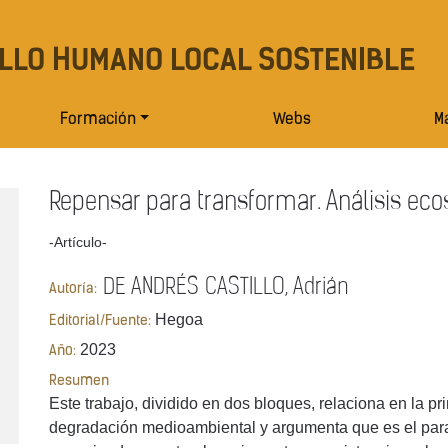
LLO HUMANO LOCAL SOSTENIBLE
Formación
Webs
Ma
Repensar para transformar. Análisis eco
-Artículo-
DE ANDRÉS CASTILLO, Adrián
Autoría:
Hegoa
Editorial/Fuente:
2023
Año:
Resumen
Este trabajo, dividido en dos bloques, relaciona en la p
degradación medioambiental y argumenta que es el para