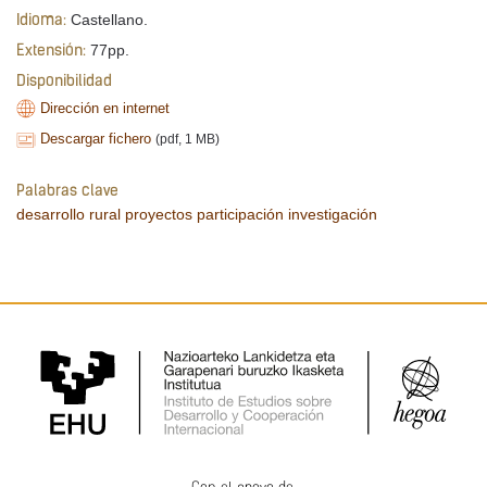
Castellano.
Idioma:
77pp.
Extensión:
Disponibilidad
Dirección en internet
Descargar fichero
(pdf, 1 MB)
Palabras clave
desarrollo rural
proyectos
participación
investigación