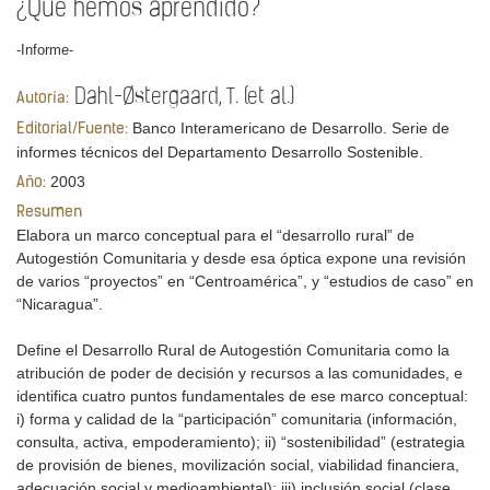
¿Qué hemos aprendido?
-Informe-
Dahl-Østergaard, T. (et al.)
Autoría:
Banco Interamericano de Desarrollo. Serie de
Editorial/Fuente:
informes técnicos del Departamento Desarrollo Sostenible.
2003
Año:
Resumen
Elabora un marco conceptual para el “desarrollo rural” de
Autogestión Comunitaria y desde esa óptica expone una revisión
de varios “proyectos” en “Centroamérica”, y “estudios de caso” en
“Nicaragua”.
Define el Desarrollo Rural de Autogestión Comunitaria como la
atribución de poder de decisión y recursos a las comunidades, e
identifica cuatro puntos fundamentales de ese marco conceptual:
i) forma y calidad de la “participación” comunitaria (información,
consulta, activa, empoderamiento); ii) “sostenibilidad” (estrategia
de provisión de bienes, movilización social, viabilidad financiera,
adecuación social y medioambiental); iii) inclusión social (clase