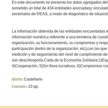
En este documento se presenta los datos agregados del 
sometido un total de 434 entidades asociadasy vinculadas 
sectoriales de REAS, a modo de diagnóstico de situación
La información obtenida de las entidades encuestadas en 
información numérica referente a una treintena de cuesti
organización, su funcionamiento, su compromiso y respon
participación dentro de la organización, etc),con las que
medición y de seguimiento del nivel de cumplimiento de 
son descritosporla Carta de la Economía Solidaria:1)Equ
4)Cooperación, 5)Sin fines lucrativos, 6)Compromiso con
Castellano
Idioma:
23 pp.
Extensión: