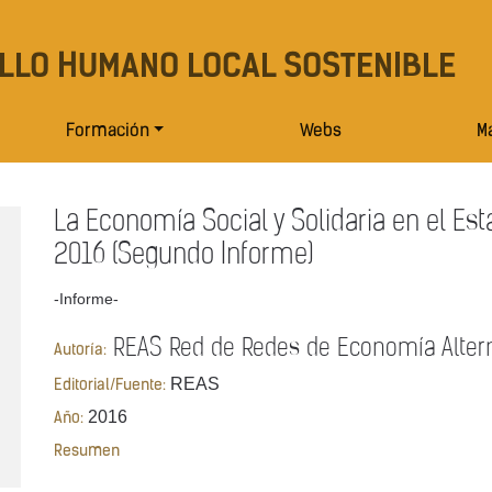
LLO HUMANO LOCAL SOSTENIBLE
Formación
Webs
Ma
La Economía Social y Solidaria en el Est
2016 (Segundo Informe)
-Informe-
REAS Red de Redes de Economía Alterna
Autoría:
REAS
Editorial/Fuente:
2016
Año:
Resumen