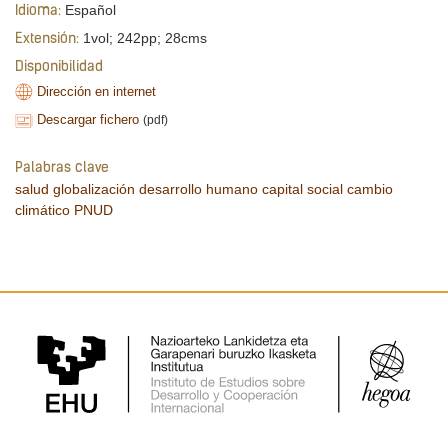
Español
Idioma:
1vol; 242pp; 28cms
Extensión:
Disponibilidad
Dirección en internet
Descargar fichero
(pdf)
Palabras clave
salud
globalización
desarrollo humano
capital social
cambio
climático
PNUD