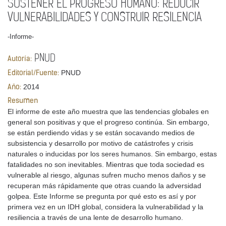
SOSTENER EL PROGRESO HUMANO: REDUCIR
VULNERABILIDADES Y CONSTRUIR RESILENCIA
-Informe-
PNUD
Autoría:
PNUD
Editorial/Fuente:
2014
Año:
Resumen
El informe de este año muestra que las tendencias globales en
general son positivas y que el progreso continúa. Sin embargo,
se están perdiendo vidas y se están socavando medios de
subsistencia y desarrollo por motivo de catástrofes y crisis
naturales o inducidas por los seres humanos. Sin embargo, estas
fatalidades no son inevitables. Mientras que toda sociedad es
vulnerable al riesgo, algunas sufren mucho menos daños y se
recuperan más rápidamente que otras cuando la adversidad
golpea. Este Informe se pregunta por qué esto es así y por
primera vez en un IDH global, considera la vulnerabilidad y la
resiliencia a través de una lente de desarrollo humano.