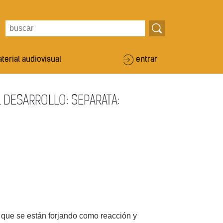
terial audiovisual
entrar
L DESARROLLO: SEPARATA:
 que se están forjando como reacción y