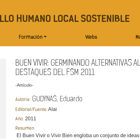
LLO HUMANO LOCAL SOSTENIBLE
Formación
Webs
Ma
BUEN VIVIR: GERMINANDO ALTERNATIVAS A
DESTAQUES DEL FSM 2011
-Artículo-
GUDYNAS, Eduardo
Autoría:
Alai
Editorial/Fuente:
2011
Año:
Resumen
El Buen Vivir o Vivir Bien engloba un conjunto de ideas