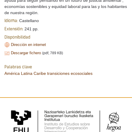
ayuda para seguir pensando en un futuro de justicia ambiental ,
economías sostenibles y equidad laboral para las y los habitantes
de nuestra región.
Castellano
Idioma:
241 pp.
Extensión:
Disponibilidad
Dirección en internet
Descargar fichero
(pdf, 789 KB)
Palabras clave
América Latina
Caribe
transiciones ecosociales