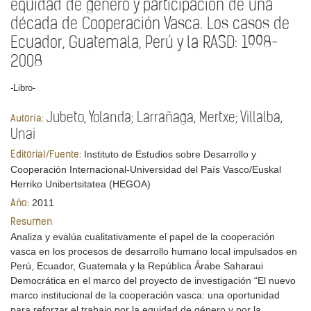
equidad de género y participación de una
década de Cooperación Vasca. Los casos de
Ecuador, Guatemala, Perú y la RASD: 1998-
2008
-Libro-
Jubeto, Yolanda; Larrañaga, Mertxe; Villalba,
Autoría:
Unai
Instituto de Estudios sobre Desarrollo y
Editorial/Fuente:
Cooperación Internacional-Universidad del País Vasco/Euskal
Herriko Unibertsitatea (HEGOA)
2011
Año:
Resumen
Analiza y evalúa cualitativamente el papel de la cooperación
vasca en los procesos de desarrollo humano local impulsados en
Perú, Ecuador, Guatemala y la República Árabe Saharaui
Democrática en el marco del proyecto de investigación “El nuevo
marco institucional de la cooperación vasca: una oportunidad
para reforzar el trabajo por la equidad de género y por la