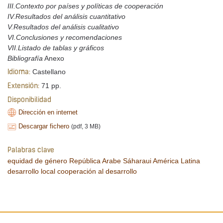
III.Contexto por países y políticas de cooperación
IV.Resultados del análisis cuantitativo
V.Resultados del análisis cualitativo
VI.Conclusiones y recomendaciones
VII.Listado de tablas y gráficos
Bibliografía
Anexo
Castellano
Idioma:
71 pp.
Extensión:
Disponibilidad
Dirección en internet
Descargar fichero
(pdf, 3 MB)
Palabras clave
equidad de género
República Arabe Sáharaui
América Latina
desarrollo local
cooperación al desarrollo