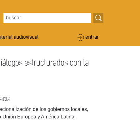
terial audiovisual
entrar
 diálogos estructurados con la
acia
acionalización de los gobiernos locales,
a Unión Europea y América Latina.