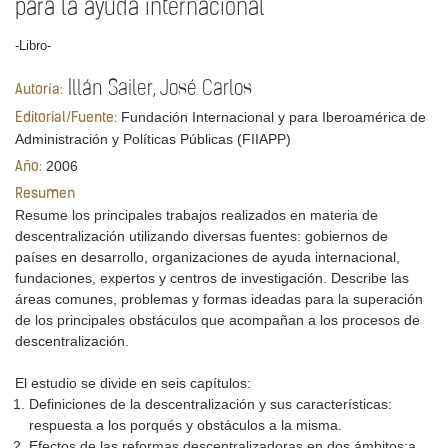
para la ayuda internacional
-Libro-
Illán Sailer, José Carlos
Autoría:
Fundación Internacional y para Iberoamérica de
Editorial/Fuente:
Administración y Políticas Públicas (FIIAPP)
2006
Año:
Resumen
Resume los principales trabajos realizados en materia de
descentralización utilizando diversas fuentes: gobiernos de
países en desarrollo, organizaciones de ayuda internacional,
fundaciones, expertos y centros de investigación. Describe las
áreas comunes, problemas y formas ideadas para la superación
de los principales obstáculos que acompañan a los procesos de
descentralización.
El estudio se divide en seis capítulos:
Definiciones de la descentralización y sus características:
respuesta a los porqués y obstáculos a la misma.
Efectos de las reformas descentralizadoras en dos ámbitos:a.