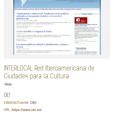
INTERLOCAL Red Iberoamericana de
Ciudades para la Cultura
-Web-
OEI
OEI
Editorial/fuente:
https://www.oei.es/
URL: