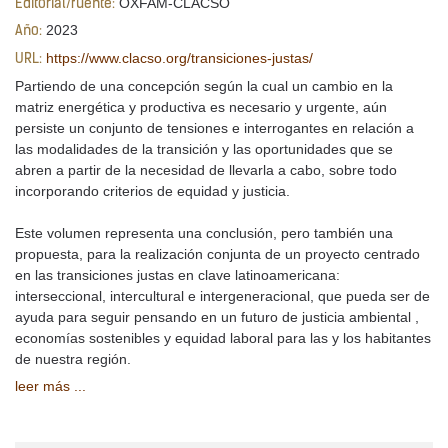
OXFAM-CLACSO
Editorial/fuente:
2023
Año:
https://www.clacso.org/transiciones-justas/
URL:
Partiendo de una concepción según la cual un cambio en la
matriz energética y productiva es necesario y urgente, aún
persiste un conjunto de tensiones e interrogantes en relación a
las modalidades de la transición y las oportunidades que se
abren a partir de la necesidad de llevarla a cabo, sobre todo
incorporando criterios de equidad y justicia.
Este volumen representa una conclusión, pero también una
propuesta, para la realización conjunta de un proyecto centrado
en las transiciones justas en clave latinoamericana:
interseccional, intercultural e intergeneracional, que pueda ser de
ayuda para seguir pensando en un futuro de justicia ambiental ,
economías sostenibles y equidad laboral para las y los habitantes
de nuestra región.
leer más ...