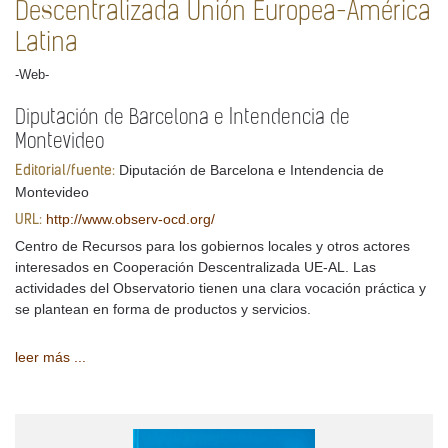
Descentralizada Unión Europea-América
Latina
-Web-
Diputación de Barcelona e Intendencia de
Montevideo
Diputación de Barcelona e Intendencia de
Editorial/fuente:
Montevideo
http://www.observ-ocd.org/
URL:
Centro de Recursos para los gobiernos locales y otros actores
interesados en Cooperación Descentralizada UE-AL. Las
actividades del Observatorio tienen una clara vocación práctica y
se plantean en forma de productos y servicios.
leer más ...