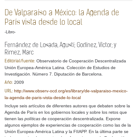
De Valparaíso a México: la Agenda de
París vista desde lo local
-Libro-
Fernández de Losada, Agustí; Godínez, Víctor; y
Rimez, Marc
Observatorio de Cooperación Descentralizada
Editorial/fuente:
Unión Europea-América Latina. Colección de Estudios de
Investigación. Número 7. Diputación de Barcelona.
2009
Año:
http://www.observ-ocd.org/es/library/de-valparaiso-mexico-
URL:
la-agenda-de-paris-vista-desde-lo-local
Incluye seis artículos de diferentes autores que debaten sobre la
Agenda de París en los gobiernos locales y sobre los retos que
tienen las
políticas
de cooperación descentralizada. Expone
algunos ejemplos de experiencias de cooperación como las de la
Unión Europea-América Latina y la FIIAPP. En la última parte se