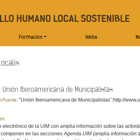
LLO HUMANO LOCAL SOSTENIBLE
Formación
Webs
Ma
Localis
Unión Iberoamericana de Municipalistas
:
"Unión Iberoamericana de Municipalistas":http://www.ui
al/Fuente:
en
n electrónico de la UIM con amplia información sobre las activ
a componen en las secciones
Agenda UIM
(amplia información s