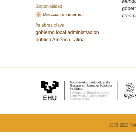
Mundo
Disponibilidad
gobern
Dirección en internet
recom
Palabras clave
gobierno local
administración
pública
América Latina
2008-2026 Port