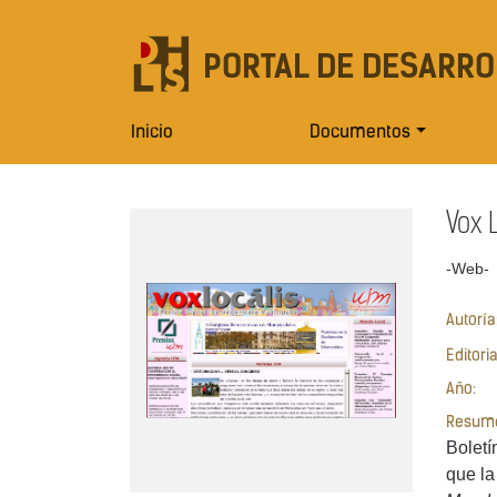
PORTAL DE DESARRO
Inicio
Documentos
Vox 
-Web-
Autoría
Editori
Año:
Resum
Boletí
que l