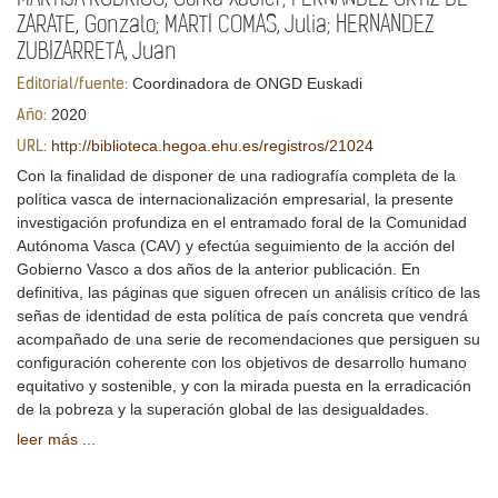
ZARATE, Gonzalo; MARTI COMAS, Julia; HERNANDEZ
ZUBIZARRETA, Juan
Coordinadora de ONGD Euskadi
Editorial/fuente:
2020
Año:
http://biblioteca.hegoa.ehu.es/registros/21024
URL:
Con la finalidad de disponer de una radiografía completa de la
política vasca de internacionalización empresarial, la presente
investigación profundiza en el entramado foral de la Comunidad
Autónoma Vasca (CAV) y efectúa seguimiento de la acción del
Gobierno Vasco a dos años de la anterior publicación. En
definitiva, las páginas que siguen ofrecen un análisis crítico de las
señas de identidad de esta política de país concreta que vendrá
acompañado de una serie de recomendaciones que persiguen su
configuración coherente con los objetivos de desarrollo humano
equitativo y sostenible, y con la mirada puesta en la erradicación
de la pobreza y la superación global de las desigualdades.
leer más ...