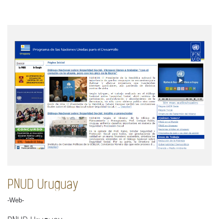
PNUD Uruguay
-Web-