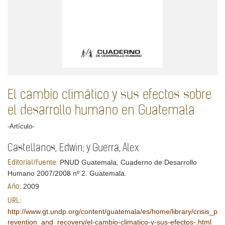
El cambio climático y sus efectos sobre
el desarrollo humano en Guatemala
-Artículo-
Castellanos, Edwin; y Guerra, Alex
PNUD Guatemala, Cuaderno de Desarrollo
Editorial/fuente:
Humano 2007/2008 nº 2. Guatemala.
2009
Año:
URL:
http://www.gt.undp.org/content/guatemala/es/home/library/crisis_p
revention_and_recovery/el-cambio-climatico-y-sus-efectos-.html