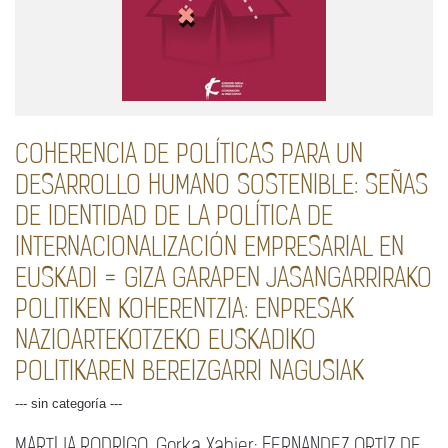
COHERENCIA DE POLÍTICAS PARA UN
DESARROLLO HUMANO SOSTENIBLE: SEÑAS
DE IDENTIDAD DE LA POLÍTICA DE
INTERNACIONALIZACIÓN EMPRESARIAL EN
EUSKADI = GIZA GARAPEN JASANGARRIRAKO
POLITIKEN KOHERENTZIA: ENPRESAK
NAZIOARTEKOTZEKO EUSKADIKO
POLITIKAREN BEREIZGARRI NAGUSIAK
--- sin categoría ---
MARTIJA RODRIGO, Gorka Xabier; FERNANDEZ ORTIZ DE