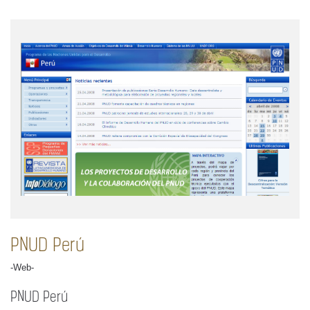
PNUD Perú
-Web-
PNUD Perú