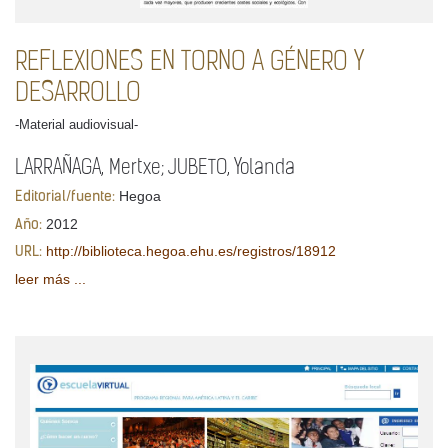
REFLEXIONES EN TORNO A GÉNERO Y
DESARROLLO
-Material audiovisual-
LARRAÑAGA, Mertxe; JUBETO, Yolanda
Hegoa
Editorial/fuente:
2012
Año:
http://biblioteca.hegoa.ehu.es/registros/18912
URL:
leer más ...