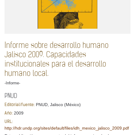
Informe sobre desarrollo humano
Jalisco 2009. Capacidades
institucionales para el desarrollo
humano local.
-Informe-
PNUD
PNUD, Jalisco (México)
Editorial/fuente:
2009
Año:
URL:
http://hdr.undp.org/sites/default/files/idh_mexico_jalisco_2009.pdf