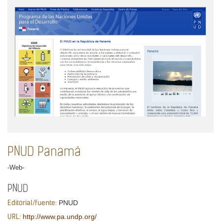
PNUD Panamá
-Web-
PNUD
PNUD
Editorial/fuente:
http://www.pa.undp.org/
URL: