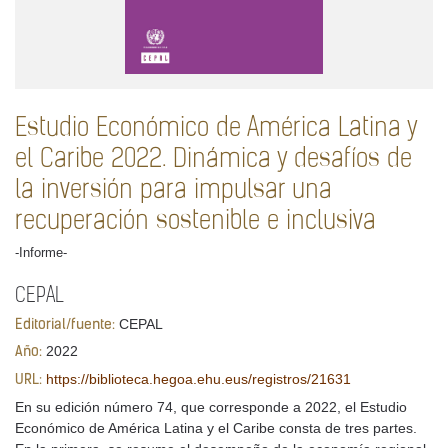
Estudio Económico de América Latina y
el Caribe 2022. Dinámica y desafíos de
la inversión para impulsar una
recuperación sostenible e inclusiva
-Informe-
CEPAL
CEPAL
Editorial/fuente:
2022
Año:
https://biblioteca.hegoa.ehu.eus/registros/21631
URL:
En su edición número 74, que corresponde a 2022, el Estudio
Económico de América Latina y el Caribe consta de tres partes.