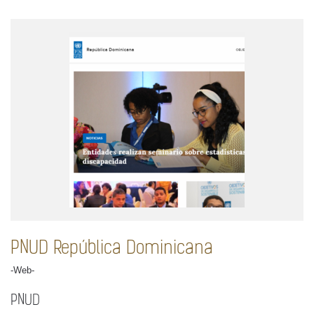
PNUD República Dominicana
-Web-
PNUD