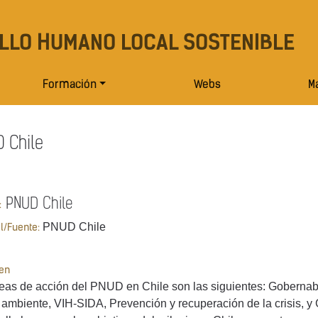
LLO HUMANO LOCAL SOSTENIBLE
Formación
Webs
Ma
 Chile
PNUD Chile
:
PNUD Chile
al/Fuente:
en
eas de acción del PNUD en Chile son las siguientes: Gobernab
ambiente, VIH-SIDA, Prevención y recuperación de la crisis, y 