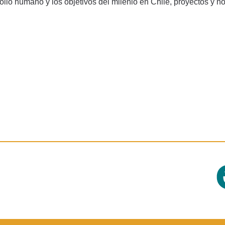
ollo humano y los objetivos del milenio en Chile, proyectos y no