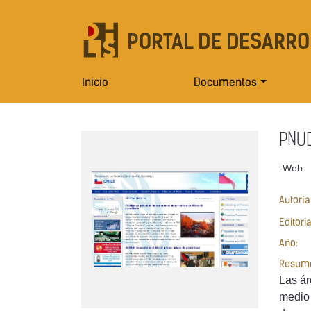
PORTAL DE DESARRO
Inicio
Documentos
PNUD
-Web-
Autoría
Editori
Año:
Resum
Las ár
medio 