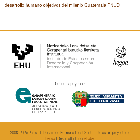
desarrollo humano
objetivos del milenio
Guatemala
PNUD
Con el apoyo de:
2008-2026 Portal de Desarrollo Humano Local Sostenible es un proyecto de
Hegoa
| Desarrollado por
eFaber