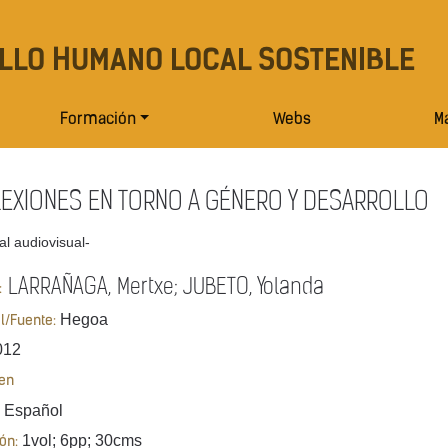
LLO HUMANO LOCAL SOSTENIBLE
Formación
Webs
Ma
EXIONES EN TORNO A GÉNERO Y DESARROLLO
al audiovisual-
LARRAÑAGA, Mertxe; JUBETO, Yolanda
:
Hegoa
al/Fuente:
012
en
Español
1vol; 6pp; 30cms
ón: