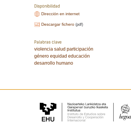
Disponibilidad
Dirección en internet
Descargar fichero
(pdf)
Palabras clave
violencia
salud
participación
género
equidad
educación
desarrollo humano