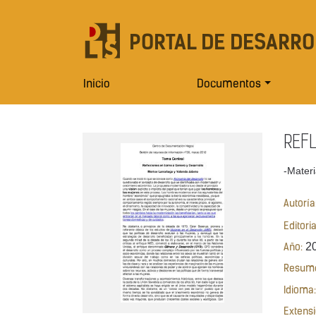
PORTAL DE DESARRO
Inicio
Documentos
REFL
-Materi
Autoría
Editori
2
Año:
Resum
Idioma:
Extensi