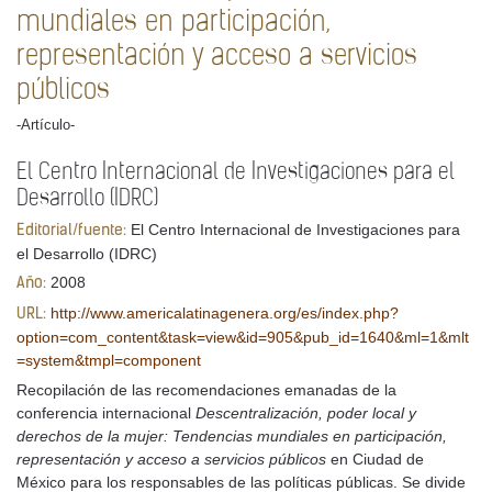
mundiales en participación,
representación y acceso a servicios
públicos
-Artículo-
El Centro Internacional de Investigaciones para el
Desarrollo (IDRC)
El Centro Internacional de Investigaciones para
Editorial/fuente:
el Desarrollo (IDRC)
2008
Año:
http://www.americalatinagenera.org/es/index.php?
URL:
option=com_content&task=view&id=905&pub_id=1640&ml=1&mlt
=system&tmpl=component
Recopilación de las recomendaciones emanadas de la
conferencia internacional
Descentralización, poder local y
derechos de la mujer: Tendencias mundiales en participación,
representación y acceso a servicios públicos
en Ciudad de
México para los responsables de las políticas públicas. Se divide