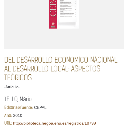
DEL DESARROLLO ECONOMICO NACIONAL
AL DESARROLLO LOCAL: ASPECTOS
TEÓRICOS
-Artículo-
TELLO, Mario
CEPAL
Editorial/fuente:
2010
Año:
http://biblioteca.hegoa.ehu.es/registros/18799
URL: