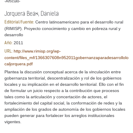
-Artículo-
Jorquera Beas, Daniela
Centro latinoamericano para el desarrollo rural
Editorial/fuente:
(RIMISP). Proyecto conocimiento y cambio en pobreza rural y
desarrollo
2011
Año:
http://www.rimisp.org/wp-
URL:
content/files_mf/1366307608n952011gobernanzaparadesarrollolo
caljorquera.pdf
Plantea la discusión conceptual acerca de la vinculación entre
gobernanza territorial, descentralización y rol de los gobiernos
locales y su implicación en el desarrollo territorial. Ello con el fin
de formular un juicio respecto a la contribución que procesos
tales como la articulación y concertación de actores, el
fortalecimiento del capital social, la conformación de redes y la
ampliación de los grados de autonomía de los gobiernos locales
pueden generar para fortalecer los arreglos institucionales
vigentes.