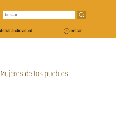
terial audiovisual
entrar
 Mujeres de los pueblos