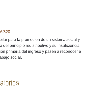
56/320
ilar para la promoción de un sistema social y
del principio redistributivo y su insuficiencia
ión primaria del ingreso y pasen a reconocer e
rabajo social.
atorios