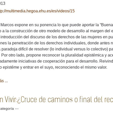
013
tp://multimedia.hegoa.ehu.es/es/videos/15
 Marcos expone en su ponencia lo que puede aportar la “Buena 
 a la construcción de otro modelo de desarrollo al margen del e
 introducción del discurso de los derechos de las mujeres en 
nes la penetración de los derechos individuales, donde antes n
 paradoja difícil de resolver (lo individual versus lo colectivo
. Por otro lado, propone reconocer la pluralidad epistémica y ac
damente iniciativas de cooperación para el desarrollo. Reivind
o epistéme y entrar en el suyo, reconociendo el mismo valor.
s ...
 Vivir:¿Cruce de caminos o final del rec
categoría ---