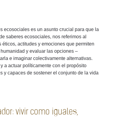
s ecosociales es un asunto crucial para que la
r de saberes ecosociales, nos referimos al
s éticos, actitudes y emociones que permiten
 humanidad y evaluar las opciones –
rla e imaginar colectivamente alternativas.
 a actuar políticamente con el propósito
es y capaces de sostener el conjunto de la vida
or: vivir como iguales,