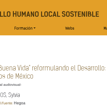
LLO HUMANO LOCAL SOSTENIBLE
Formación
Webs
Ma
Buena Vida" reformulando el Desarrollo:
ios de México
al audiovisual-
OS, Sylvia
Hegoa
al/fuente: