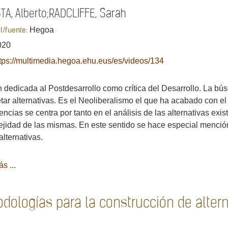
A, Alberto;RADCLIFFE, Sarah
Hegoa
al/fuente:
020
tps://multimedia.hegoa.ehu.eus/es/videos/134
 dedicada al Postdesarrollo como crítica del Desarrollo. La bú
tar alternativas. Es el Neoliberalismo el que ha acabado con el 
encias se centra por tanto en el análisis de las alternativas exi
jidad de las mismas. En este sentido se hace especial menció
alternativas.
s ...
dologías para la construcción de altern