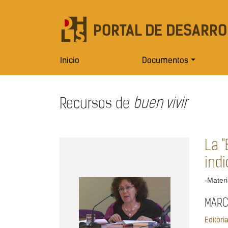
PORTAL DE DESARRO
Inicio
Documentos
Recursos de
buen vivir
La "
ind
-Materi
MARC
Editori