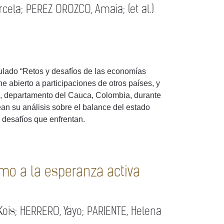
cela; PEREZ OROZCO, Amaia; (et al.)
ulado “Retos y desafíos de las economías
e abierto a participaciones de otros países, y
o, departamento del Cauca, Colombia, durante
an su análisis sobre el balance del estado
y desafíos que enfrentan.
imo a la esperanza activa
ois; HERRERO, Yayo; PARIENTE, Helena