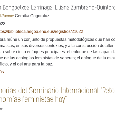
o Bengoetxea Larrinaga, Liliana Zambrano-Quintero 
Gernika Gogoratuz
al/fuente:
023
tps://biblioteca.hegoa.ehu.eus/registros/21622
bra reúne un conjunto de propuestas metodológicas que han con
máticas, en sus diversos contextos, y a la construcción de alte
an sobre cinco enfoques principales: el enfoque de las capacidad
e de las ecologías feministas de saberes; el enfoque de la espac
licto, y el del arte para la paz.
s ...
orias del Seminario Internacional "Reto
nomías feministas hoy"
e-