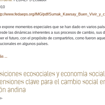
al/fuente:
010
ttp://www.fedaeps.org/IMG/pdf/Sumak_Kawsay_Buen_Vivir_y_cam
ro expone momentos especiales que se han dado en varios países
esde las dinámicas inherentes a sus procesos de cambio, sus d
er el futuro, con el propósito de compartirlos, como fueron aque
tucionales en algunos países.
s ...
siciones ecosociales y economía social y
nsiones clave para el cambio social en 
ión andina
lo-