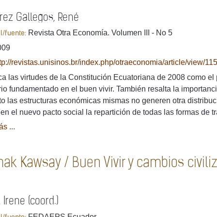
rez Gallegos, René
Revista Otra Economía. Volumen III - No 5
al/fuente:
009
tp://revistas.unisinos.br/index.php/otraeconomia/article/view/11
a las virtudes de la Constitución Ecuatoriana de 2008 como el p
rio fundamentado en el buen vivir. También resalta la importancia 
to las estructuras económicas mismas no generen otra distribuc
r en el nuevo pacto social la repartición de todas las formas de t
s ...
k Kawsay / Buen Vivir y cambios civiliz
 Irene (coord.)
FEDAEPS Ecuador