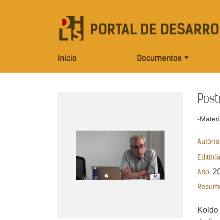
PORTAL DE DESARRO
Inicio
Documentos
Post
-Materi
Autoría
Editori
2
Año:
Resum
Koldo 