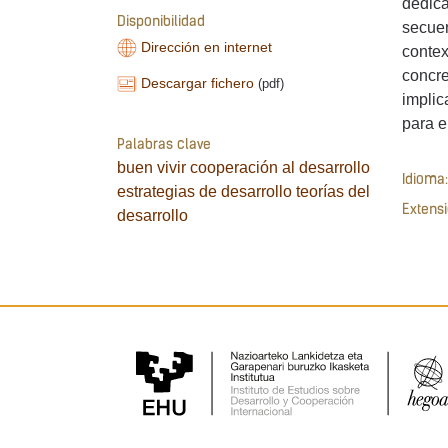
dedica
Disponibilidad
secuen
Dirección en internet
contex
concre
Descargar fichero
(pdf)
implic
para e
Palabras clave
buen vivir
cooperación al desarrollo
Idioma:
estrategias de desarrollo
teorías del
Extensi
desarrollo