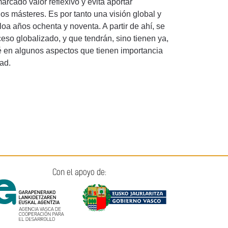
arcado valor reflexivo y evita aportar
os másteres. Es por tanto una visión global y
oa años ochenta y noventa. A partir de ahí, se
eso globalizado, y que tendrán, sino tienen ya,
ié en algunos aspectos que tienen importancia
dad.
Con el apoyo de: