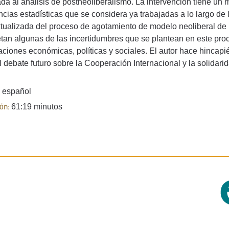
da al análisis de postneoliberalismo. La intervención tiene un m
cias estadísticas que se considera ya trabajadas a lo largo de l
tualizada del proceso de agotamiento de modelo neoliberal de l
tan algunas de las incertidumbres que se plantean en este proc
aciones económicas, políticas y sociales. El autor hace hincap
l debate futuro sobre la Cooperación Internacional y la solidari
español
61:19 minutos
ón: