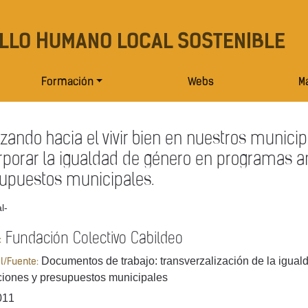
LLO HUMANO LOCAL SOSTENIBLE
Formación
Webs
Ma
zando hacia el vivir bien en nuestros munici
rporar la igualdad de género en programas a
upuestos municipales.
l-
Fundación Colectivo Cabildeo
:
Documentos de trabajo: transverzalización de la igua
al/Fuente:
iones y presupuestos municipales
011