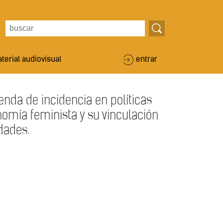
terial audiovisual
entrar
genda de incidencia en políticas
nomía feminista y su vinculación
dades.