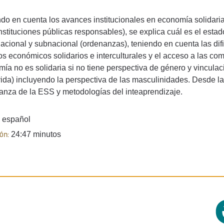
do en cuenta los avances institucionales en economía solidari
instituciones públicas responsables), se explica cuál es el estad
nacional y subnacional (ordenanzas), teniendo en cuenta las difi
tos económicos solidarios e interculturales y el acceso a las co
ía no es solidaria si no tiene perspectiva de género y vinculac
vida) incluyendo la perspectiva de las masculinidades. Desde la 
nza de la ESS y metodologías del inteaprendizaje.
español
24:47 minutos
ón: