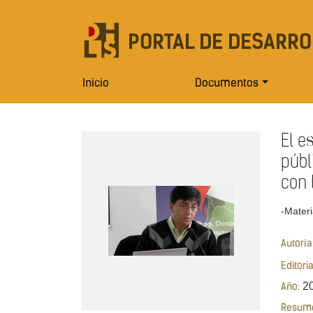
PORTAL DE DESARRO
Inicio
Documentos
El e
públ
con 
-Materi
Autoría
Editori
2
Año:
Resum