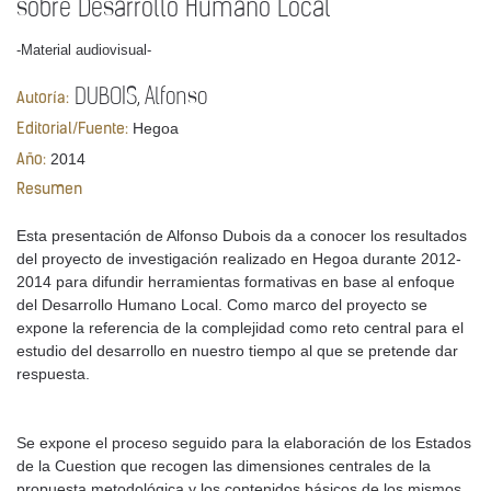
sobre Desarrollo Humano Local
-Material audiovisual-
DUBOIS, Alfonso
Autoría:
Hegoa
Editorial/Fuente:
2014
Año:
Resumen
Esta presentación de Alfonso Dubois da a conocer los resultados
del proyecto de investigación realizado en Hegoa durante 2012-
2014 para difundir herramientas formativas en base al enfoque
del Desarrollo Humano Local. Como marco del proyecto se
expone la referencia de la complejidad como reto central para el
estudio del desarrollo en nuestro tiempo al que se pretende dar
respuesta.
Se expone el proceso seguido para la elaboración de los Estados
de la Cuestion que recogen las dimensiones centrales de la
propuesta metodológica y los contenidos básicos de los mismos.