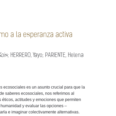
imo a la esperanza activa
ois; HERRERO, Yayo; PARIENTE, Helena
s ecosociales es un asunto crucial para que la
r de saberes ecosociales, nos referimos al
s éticos, actitudes y emociones que permiten
 humanidad y evaluar las opciones –
rla e imaginar colectivamente alternativas.