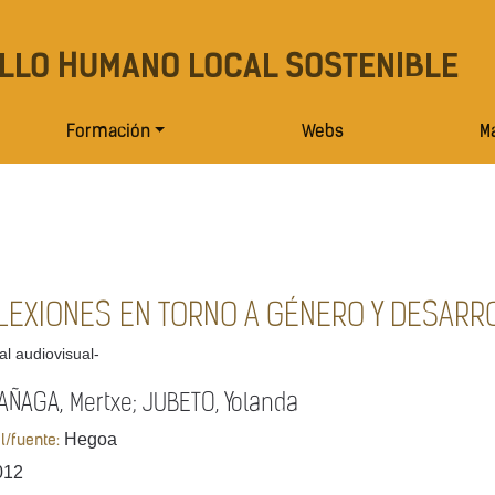
LLO HUMANO LOCAL SOSTENIBLE
Formación
Webs
Ma
LEXIONES EN TORNO A GÉNERO Y DESARR
al audiovisual-
AÑAGA, Mertxe; JUBETO, Yolanda
Hegoa
al/fuente:
012