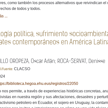
res, como también los procesos alternativos que reivindican el re
rechos de todos y todos.
s ...
ogía política, sufrimiento socioambienta
ates contemporáneos en América Latin
ILLO OROPEZA, Oscar Adán; ROCA-SERVAT, Denisse
CLACSO
al/fuente:
024
tps://biblioteca.hegoa.ehu.eus/registros/22050
ro nos permite, a través de experiencias históricas concretas, an
tivistas en nuestra región y sus afectaciones, desastres y per
ractivismo petrolero en Ecuador, el sojero en Uruguay, la conta