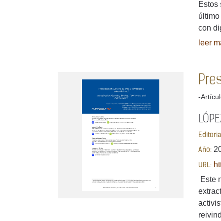
Estos 
último
con di
leer má
Pres
-Artícu
LÓPEZ
Editori
2
Año:
ht
URL:
Este n
extrac
activi
reivin