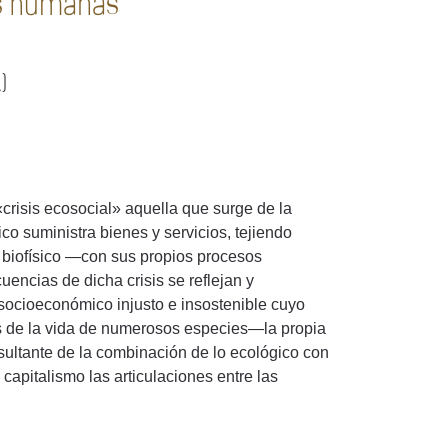
es humanas
)
crisis ecosocial» aquella que surge de la
o suministra bienes y servicios, tejiendo
a biofísico —con sus propios procesos
uencias de dicha crisis se reflejan y
socioeconómico injusto e insostenible cuyo
 de la vida de numerosos especies—la propia
esultante de la combinación de lo ecológico con
capitalismo las articulaciones entre las