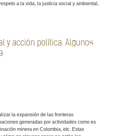
speto a la vida, la justicia social y ambiental,
l y acción política. Algunos
a
alizar la expansión de las fronteras
turbaciones generadas por actividades como es
minación minera en Colombia, etc. Estas