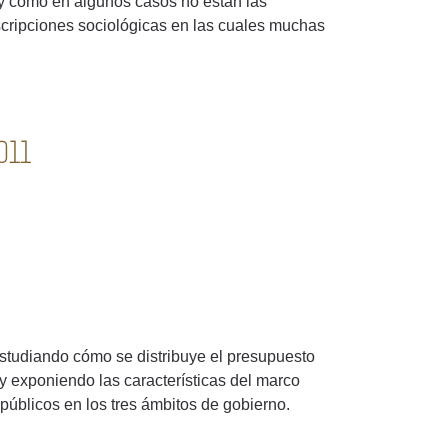
a y cómo en algunos casos no están las
scripciones sociológicas en las cuales muchas
011
estudiando cómo se distribuye el presupuesto
 y exponiendo las características del marco
 públicos en los tres ámbitos de gobierno.