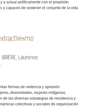
 a actuar políticamente con el propósito
es y capaces de sostener el conjunto de la vida
extractivismo
; BRIÈRE, Laurence
e
ntas formas de violencia y opresión
ujeres, diversidades, mujeres indígenas,
 de las diversas estrategias de resistencia y
inámicas colectivas y sociales de organización