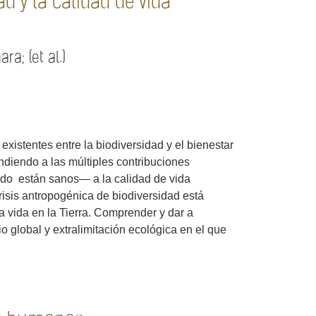
ad y la calidad de vida
a; (et al.)
xistentes entre la biodiversidad y el bienestar
diendo a las múltiples contribuciones
ndo están sanos— a la calidad de vida
risis antropogénica de biodiversidad está
a vida en la Tierra. Comprender y dar a
 global y extralimitación ecológica en el que