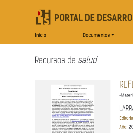
PORTAL DE DESARRO
Inicio
Documentos
Recursos de
salud
REF
-Materi
LARR
Editori
2
Año: