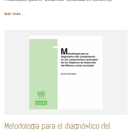
leer más ...
Metodología para el diagnóstico del