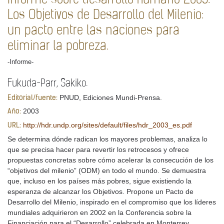
Los Objetivos de Desarrollo del Milenio:
un pacto entre las naciones para
eliminar la pobreza.
-Informe-
Fukuda-Parr, Sakiko.
PNUD, Ediciones Mundi-Prensa.
Editorial/fuente:
2003
Año:
http://hdr.undp.org/sites/default/files/hdr_2003_es.pdf
URL:
Se determina dónde radican los mayores problemas, analiza lo
que se precisa hacer para revertir los retrocesos y ofrece
propuestas concretas sobre cómo acelerar la consecución de los
“objetivos del milenio” (ODM) en todo el mundo. Se demuestra
que, incluso en los países más pobres, sigue existiendo la
esperanza de alcanzar los Objetivos. Propone un Pacto de
Desarrollo del Milenio, inspirado en el compromiso que los líderes
mundiales adquirieron en 2002 en la Conferencia sobre la
Financiación para el “Desarrollo” celebrada en Monterrey.