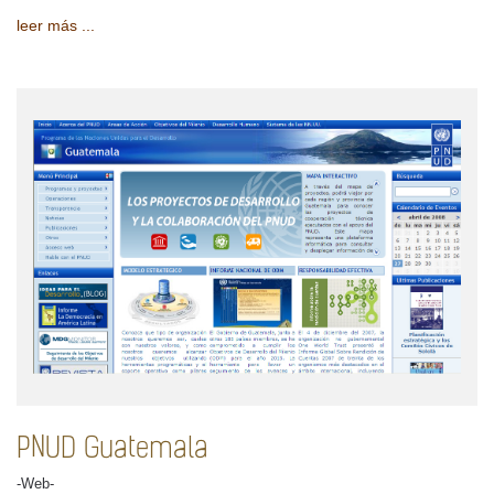
leer más ...
PNUD Guatemala
-Web-