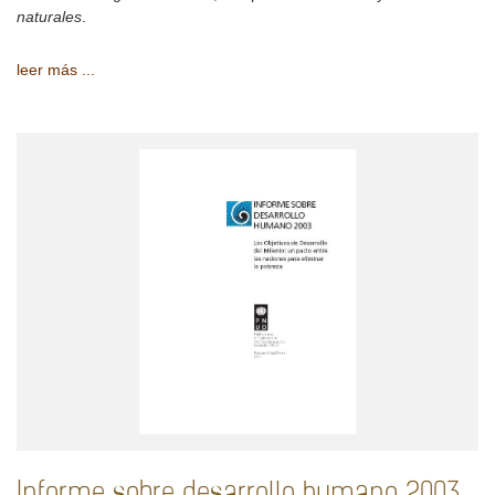
naturales
.
leer más ...
Informe sobre desarrollo humano 2003.