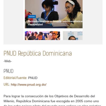
PNUD República Dominicana
-Web-
PNUD
PNUD
Editorial/fuente:
http://www.pnud.org.do/
URL:
Para lograr la consecución de los Objetivos de Desarrollo del
Milenio, República Dominicana fue escogida en 2005 como uno
de los ocho países piloto del mundo para aplicar un plan práctico