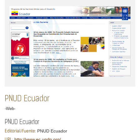
PNUD Ecuador
-Web-
PNUD Ecuador
PNUD Ecuador
Editorial/fuente:
http://www.ec.undp.org/
URL: