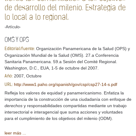
de desarrollo del milenio. Estrategia de
lo local a lo regional.
-Artículo-
OMS Y OPS
Organización Panamericana de la Salud (OPS) y
Editorial/fuente:
Organización Mundial de la Salud (OMS). 27.a Conferencia
Sanitaria Panamericana. 59.a Sesión del Comité Regional.
Washington, D.C., EUA, 1-5 de octubre del 2007.
2007, Octubre
Año:
http://www1.paho.org/spanish/gov/csp/csp27-14-s.pdf
URL:
Refleja los valores de equidad y panamericanismo. Enfatiza la
importancia de la construcción de una ciudadanía con enfoque de
derechos
y responsabilidades compartidas mediante un trabajo
intersectorial e interagencial que suma acciones y voluntades
para el cumplimiento de los objetivos del milenio (ODM).
leer más ...