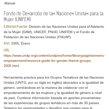
-Manual-
Fondo de Desarrollo de las Naciones Unidas para la
Mujer (UNIFEM).
División de las Naciones Unidas para el Adelanto
Editorial/fuente:
de la Mujer (DAW), UNICEF, PNUD, UNIFEM y el Fondo de
Población de las Naciones Unidas (FNUAP).
2005, Enero
Año:
URL:
https://www.undp.org/content/undp/es/home/librarypage/womens-
empowerment/resource-guide-for-gender-theme-groups-
2005.html
Herramienta práctica para los Grupos Temáticos de las Naciones
Unidas (UNTG, por su sigla en inglés) abocados a la igualdad de
género, centrándose en la manera de colaborar con el
empoderamiento de las
mujeres
y la igualdad de género a nivel
de país. Contiene información basada en aportes provenientes
de las experiencias de grupos temáticos en más de 30 países.
Sintetiza las oportunidades y desafíos que existen para la