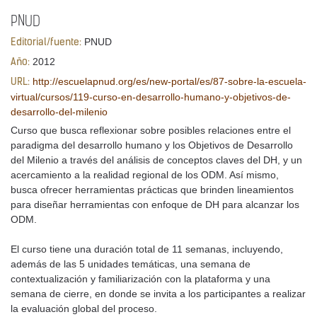
PNUD
PNUD
Editorial/fuente:
2012
Año:
http://escuelapnud.org/es/new-portal/es/87-sobre-la-escuela-
URL:
virtual/cursos/119-curso-en-desarrollo-humano-y-objetivos-de-
desarrollo-del-milenio
Curso que busca reflexionar sobre posibles relaciones entre el
paradigma del desarrollo humano y los Objetivos de Desarrollo
del Milenio a través del análisis de conceptos claves del DH, y un
acercamiento a la realidad regional de los ODM. Así mismo,
busca ofrecer herramientas prácticas que brinden lineamientos
para diseñar herramientas con enfoque de DH para alcanzar los
ODM.
El curso tiene una duración total de 11 semanas, incluyendo,
además de las 5 unidades temáticas, una semana de
contextualización y familiarización con la plataforma y una
semana de cierre, en donde se invita a los participantes a realizar
la evaluación global del proceso.