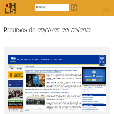
Recursos de
objetivos del milenio