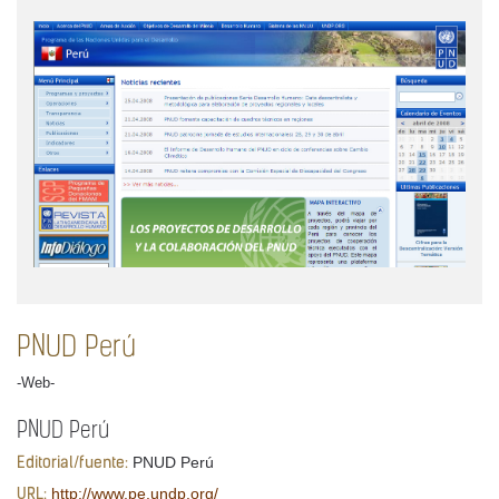
PNUD Perú
-Web-
PNUD Perú
PNUD Perú
Editorial/fuente:
http://www.pe.undp.org/
URL: