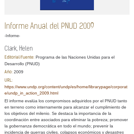
Informe Anual del PNUD 2009
-Informe-
Clark, Helen
Programa de las Naciones Unidas para el
Editorial/fuente:
Desarrollo (PNUD)
2009
Año:
URL:
https://www.undp.org/content/undp/es/home/librarypage/corporat
e/undp_in_action_2009.html
El informe evalúa los compromisos adquiridos por el PNUD tanto
en terreno como internamente para alcanzar el cumplimiento de
los objetivos del milenio. Se destaca la importancia de la
coordinación entre asociados para eliminar la pobreza; promover
la
gobernanza
democrática en todo el mundo; prevenir la
incidencia de guerras civiles, colapsos económicos y
desastres