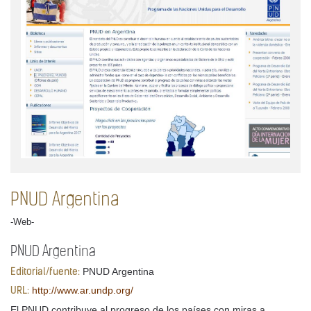
PNUD Argentina
-Web-
PNUD Argentina
PNUD Argentina
Editorial/fuente:
http://www.ar.undp.org/
URL:
El PNUD contribuye al progreso de los países con miras a