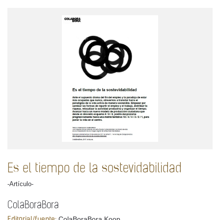
Es el tiempo de la sostevidabilidad
-Artículo-
ColaBoraBora
ColaBoraBora Koop.
Editorial/fuente: