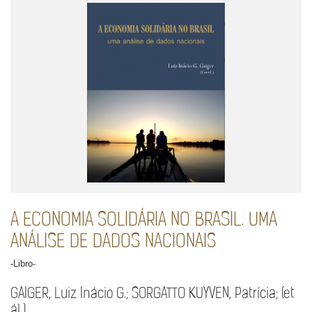
A ECONOMIA SOLIDÁRIA NO BRASIL. UMA
ANÁLISE DE DADOS NACIONAIS
-Libro-
GAIGER, Luiz Inácio G.; SORGATTO KUYVEN, Patrícia; (et
ál.)