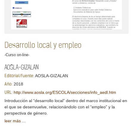
Desarrollo local y empleo
-Curso on-line-
AOSLA-GIZALAN
AOSLA-GIZALAN
Editorial/fuente:
2018
Año:
http://www.aosla.org/ESCOLA/secciones/info_aedl.htm
URL:
Introducción al “desarrollo local” dentro del marco institucional en
el que se desenvuelve, relacionándolo con el “empleo” y la
perspectiva de género.
leer más ...