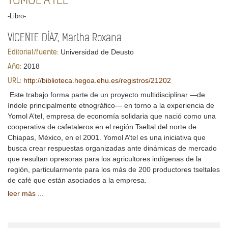
YOMOL A'TEL
-Libro-
VICENTE DÍAZ, Martha Roxana
Universidad de Deusto
Editorial/fuente:
2018
Año:
http://biblioteca.hegoa.ehu.es/registros/21202
URL:
Este trabajo forma parte de un proyecto multidisciplinar —de
índole principalmente etnográfico— en torno a la experiencia de
Yomol A’tel, empresa de economía solidaria que nació como una
cooperativa de cafetaleros en el región Tseltal del norte de
Chiapas, México, en el 2001. Yomol A’tel es una iniciativa que
busca crear respuestas organizadas ante dinámicas de mercado
que resultan opresoras para los agricultores indígenas de la
región, particularmente para los más de 200 productores tseltales
de café que están asociados a la empresa.
leer más ...