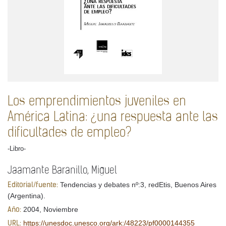
Los emprendimientos juveniles en
América Latina: ¿una respuesta ante las
dificultades de empleo?
-Libro-
Jaamante Baranillo, Miguel
Tendencias y debates nº:3, redEtis, Buenos Aires
Editorial/fuente:
(Argentina).
2004, Noviembre
Año:
https://unesdoc.unesco.org/ark:/48223/pf0000144355
URL: