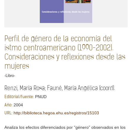
Perfil de género de la economía del
istmo centroamericano (1990-2002).
Consideraciones y reflexiones desde las
mujeres
-Libro-
Renzi, María Rosa; Fauné, María Angélica (coord).
PNUD
Editorial/fuente:
2004
Año:
http://biblioteca.hegoa.ehu.es/registros/15103
URL:
Analiza los efectos diferenciados por “género” observados en los