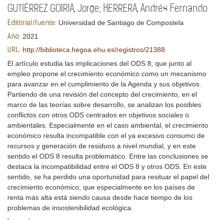
GUTIÉRREZ GOIRIA, Jorge; HERRERA, Andrés Fernando
Universidad de Santiago de Compostela
Editorial/fuente:
2021
Año:
http://biblioteca.hegoa.ehu.es/registros/21388
URL:
El artículo estudia las implicaciones del ODS 8, que junto al
empleo propone el crecimiento económico como un mecanismo
para avanzar en el cumplimiento de la Agenda y sus objetivos.
Partiendo de una revisión del concepto del crecimiento, en el
marco de las teorías sobre desarrollo, se analizan los posibles
conflictos con otros ODS centrados en objetivos sociales o
ambientales. Especialmente en el caso ambiental, el crecimiento
económico resulta incompatible con el ya excesivo consumo de
recursos y generación de residuos a nivel mundial, y en este
sentido el ODS 8 resulta problemático. Entre las conclusiones se
destaca la incompatibilidad entre el ODS 8 y otros ODS. En este
sentido, se ha perdido una oportunidad para resituar el papel del
crecimiento económico, que especialmente en los países de
renta más alta está siendo causa desde hace tiempo de los
problemas de insostenibilidad ecológica.