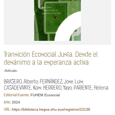
Transición Ecosocial Justa. Desde el
desánimo a la esperanza activa
-Artículo-
BRASERO, Alberto; FERNÁNDEZ, Jose Luis;
CASADEVANTE, Kois; HERRERO, Yayo; PARIENTE, Helena
FUHEM Ecosocial
Editorial/fuente:
2024
Año:
https://biblioteca.hegoa.ehu.eus/registros/22138
URL: