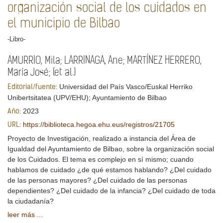
organización social de los cuidados en
el municipio de Bilbao
-Libro-
AMURRIO, Mila; LARRINAGA, Ane; MARTÍNEZ HERRERO,
María José; (et al.)
Universidad del País Vasco/Euskal Herriko
Editorial/fuente:
Unibertsitatea (UPV/EHU); Ayuntamiento de Bilbao
2023
Año:
https://biblioteca.hegoa.ehu.eus/registros/21705
URL:
Proyecto de Investigación, realizado a instancia del Área de
Igualdad del Ayuntamiento de Bilbao, sobre la organización social
de los Cuidados. El tema es complejo en sí mismo; cuando
hablamos de cuidado ¿de qué estamos hablando? ¿Del cuidado
de las personas mayores? ¿Del cuidado de las personas
dependientes? ¿Del cuidado de la infancia? ¿Del cuidado de toda
la ciudadanía?
leer más ...