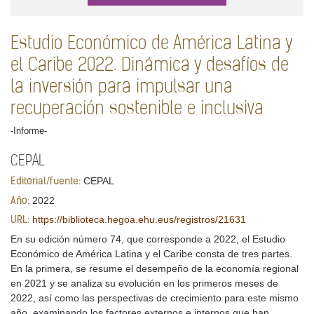
Estudio Económico de América Latina y
el Caribe 2022. Dinámica y desafíos de
la inversión para impulsar una
recuperación sostenible e inclusiva
-Informe-
CEPAL
CEPAL
Editorial/fuente:
2022
Año:
https://biblioteca.hegoa.ehu.eus/registros/21631
URL:
En su edición número 74, que corresponde a 2022, el Estudio
Económico de América Latina y el Caribe consta de tres partes.
En la primera, se resume el desempeño de la economía regional
en 2021 y se analiza su evolución en los primeros meses de
2022, así como las perspectivas de crecimiento para este mismo
año, examinando los factores externos e internos que han