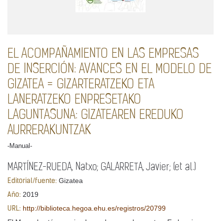
EL ACOMPAÑAMIENTO EN LAS EMPRESAS
DE INSERCIÓN: AVANCES EN EL MODELO DE
GIZATEA = GIZARTERATZEKO ETA
LANERATZEKO ENPRESETAKO
LAGUNTASUNA: GIZATEAREN EREDUKO
AURRERAKUNTZAK
-Manual-
MARTÍNEZ-RUEDA, Natxo; GALARRETA, Javier; (et al.)
Gizatea
Editorial/fuente:
2019
Año:
http://biblioteca.hegoa.ehu.es/registros/20799
URL: