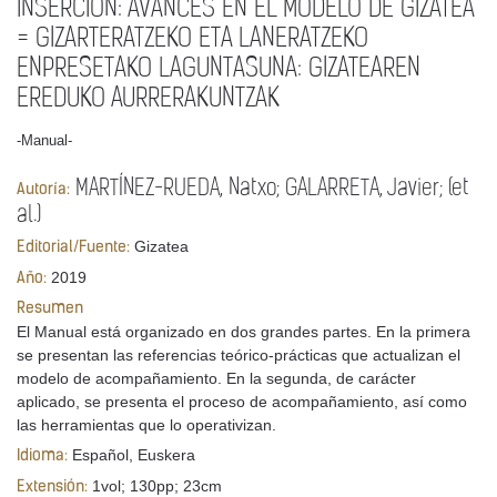
INSERCIÓN: AVANCES EN EL MODELO DE GIZATEA
= GIZARTERATZEKO ETA LANERATZEKO
ENPRESETAKO LAGUNTASUNA: GIZATEAREN
EREDUKO AURRERAKUNTZAK
-Manual-
MARTÍNEZ-RUEDA, Natxo; GALARRETA, Javier; (et
Autoría:
al.)
Gizatea
Editorial/Fuente:
2019
Año:
Resumen
El Manual está organizado en dos grandes partes. En la primera
se presentan las referencias teórico-prácticas que actualizan el
modelo de acompañamiento. En la segunda, de carácter
aplicado, se presenta el proceso de acompañamiento, así como
las herramientas que lo operativizan.
Español, Euskera
Idioma:
1vol; 130pp; 23cm
Extensión: