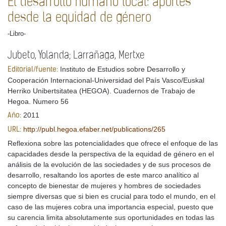
El desarrollo humano local: aportes
desde la equidad de género
-Libro-
Jubeto, Yolanda; Larrañaga, Mertxe
Instituto de Estudios sobre Desarrollo y
Editorial/fuente:
Cooperación Internacional-Universidad del País Vasco/Euskal
Herriko Unibertsitatea (HEGOA). Cuadernos de Trabajo de
Hegoa. Numero 56
2011
Año:
http://publ.hegoa.efaber.net/publications/265
URL:
Reflexiona sobre las potencialidades que ofrece el enfoque de las
capacidades desde la perspectiva de la equidad de género en el
análisis de la evolución de las sociedades y de sus procesos de
desarrollo, resaltando los aportes de este marco analítico al
concepto de bienestar de mujeres y hombres de sociedades
siempre diversas que si bien es crucial para todo el mundo, en el
caso de las mujeres cobra una importancia especial, puesto que
su carencia limita absolutamente sus oportunidades en todas las