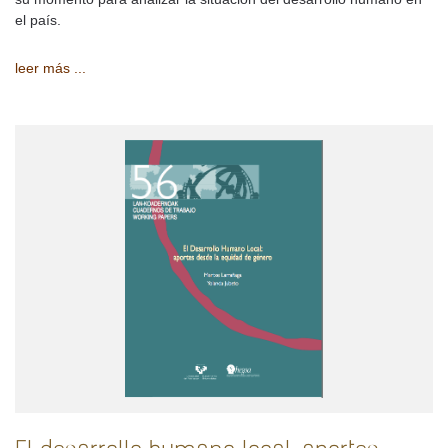
el país.
leer más ...