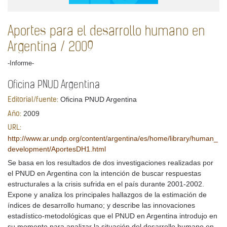
Aportes para el desarrollo humano en
Argentina / 2009
-Informe-
Oficina PNUD Argentina
Oficina PNUD Argentina
Editorial/fuente:
2009
Año:
URL:
http://www.ar.undp.org/content/argentina/es/home/library/human_
development/AportesDH1.html
Se basa en los resultados de dos investigaciones realizadas por
el PNUD en Argentina con la intención de buscar respuestas
estructurales a la crisis sufrida en el país durante 2001-2002.
Expone y analiza los principales hallazgos de la estimación de
índices de desarrollo humano; y describe las innovaciones
estadístico-metodológicas que el PNUD en Argentina introdujo en
su momento para analizar la situación del desarrollo humano en