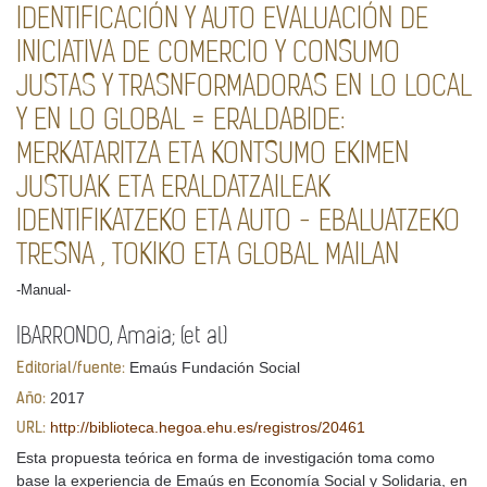
IDENTIFICACIÓN Y AUTO EVALUACIÓN DE
INICIATIVA DE COMERCIO Y CONSUMO
JUSTAS Y TRASNFORMADORAS EN LO LOCAL
Y EN LO GLOBAL = ERALDABIDE:
MERKATARITZA ETA KONTSUMO EKIMEN
JUSTUAK ETA ERALDATZAILEAK
IDENTIFIKATZEKO ETA AUTO - EBALUATZEKO
TRESNA , TOKIKO ETA GLOBAL MAILAN
-Manual-
IBARRONDO, Amaia; (et al)
Emaús Fundación Social
Editorial/fuente:
2017
Año:
http://biblioteca.hegoa.ehu.es/registros/20461
URL:
Esta propuesta teórica en forma de investigación toma como
base la experiencia de Emaús en Economía Social y Solidaria, en