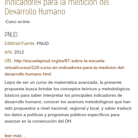
Indicadores para la medición del
Desarrollo Humano
-Curso on-line-
PNUD
PNUD
Editorial/fuente:
2012
Año:
http://escuelapnud.org/es/87-sobre-la-escuela-
URL:
virtual/cursos/118-curso-en-indicadores-para-la-medicion-del-
desarrollo-humano.html
Lejos de ser un curso de matemática avanzada, la presente
propuesta busca brindar los conceptos teóricos y metodológicos
básicos para saber interpretar los principales indicadores de
desarrollo humano, conocer los avances metodológicos que han
sido propuestos a nivel nacional, regional y local, y saber traducir
los datos a políticas y programas públicos específicos para
avanzar en la consecución del DH.
leer más ...