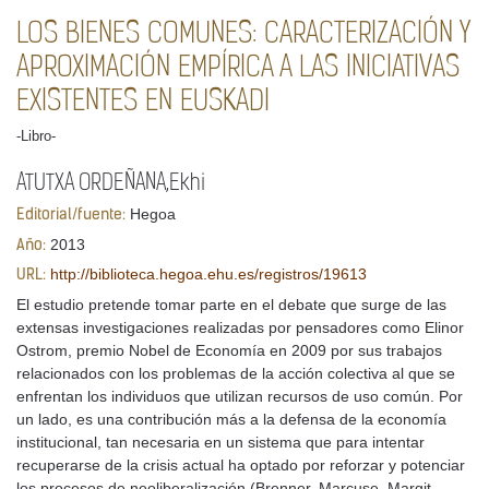
LOS BIENES COMUNES: CARACTERIZACIÓN Y
APROXIMACIÓN EMPÍRICA A LAS INICIATIVAS
EXISTENTES EN EUSKADI
-Libro-
ATUTXA ORDEÑANA,Ekhi
Hegoa
Editorial/fuente:
2013
Año:
http://biblioteca.hegoa.ehu.es/registros/19613
URL:
El estudio pretende tomar parte en el debate que surge de las
extensas investigaciones realizadas por pensadores como Elinor
Ostrom, premio Nobel de Economía en 2009 por sus trabajos
relacionados con los problemas de la acción colectiva al que se
enfrentan los individuos que utilizan recursos de uso común. Por
un lado, es una contribución más a la defensa de la economía
institucional, tan necesaria en un sistema que para intentar
recuperarse de la crisis actual ha optado por reforzar y potenciar
los procesos de neoliberalización (Brenner, Marcuse, Margit,