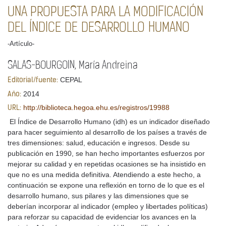
UNA PROPUESTA PARA LA MODIFICACIÓN
DEL ÍNDICE DE DESARROLLO HUMANO
-Artículo-
SALAS-BOURGOIN, María Andreina
CEPAL
Editorial/fuente:
2014
Año:
http://biblioteca.hegoa.ehu.es/registros/19988
URL:
El Índice de Desarrollo Humano (idh) es un indicador diseñado
para hacer seguimiento al desarrollo de los países a través de
tres dimensiones: salud, educación e ingresos. Desde su
publicación en 1990, se han hecho importantes esfuerzos por
mejorar su calidad y en repetidas ocasiones se ha insistido en
que no es una medida definitiva. Atendiendo a este hecho, a
continuación se expone una reflexión en torno de lo que es el
desarrollo humano, sus pilares y las dimensiones que se
deberían incorporar al indicador (empleo y libertades políticas)
para reforzar su capacidad de evidenciar los avances en la