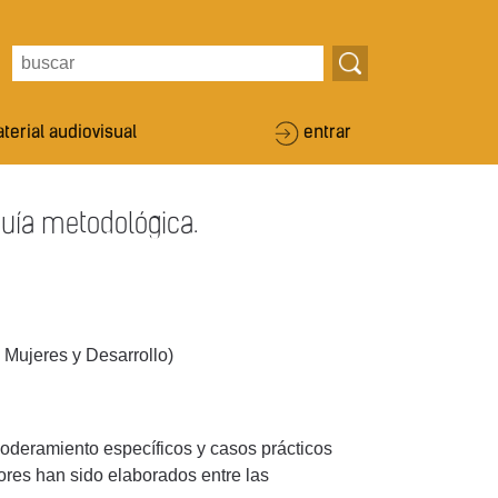
terial audiovisual
entrar
uía metodológica.
ujeres y Desarrollo)
oderamiento específicos y casos prácticos
ores han sido elaborados entre las