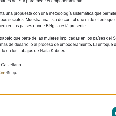
partes del Sur para medir el empoderamiento.
ta una propuesta con una metodología sistemática que permite 
upos sociales. Muestra una lista de control que mide el enfoque
ero en los países donde Bélgica está presente.
trabajo que parte de las mujeres implicadas en los países del S
mas de desarrollo al proceso de empoderamiento. El enfoque 
ado en los trabajos de Naila Kabeer.
Castellano
45 pp.
ón: