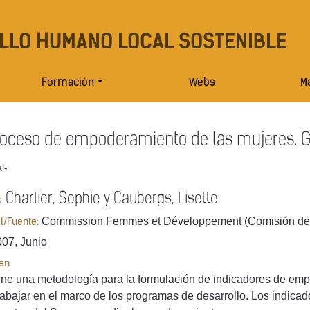
LLO HUMANO LOCAL SOSTENIBLE
Formación
Webs
Ma
roceso de empoderamiento de las mujeres. G
l-
Charlier, Sophie y Caubergs, Lisette
:
Commission Femmes et Développement (Comisión de M
al/Fuente:
07, Junio
en
ne una metodología para la formulación de indicadores de emp
rabajar en el marco de los programas de desarrollo. Los indicad