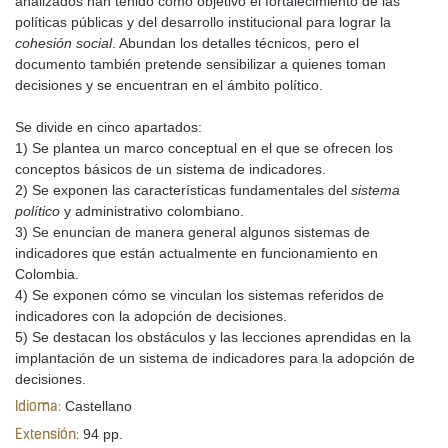
analizados han tenido como objetivo el fortalecimiento de las
políticas públicas y del desarrollo institucional para lograr la
cohesión social
. Abundan los detalles técnicos, pero el
documento también pretende sensibilizar a quienes toman
decisiones y se encuentran en el ámbito político.
Se divide en cinco apartados:
1) Se plantea un marco conceptual en el que se ofrecen los
conceptos básicos de un sistema de indicadores.
2) Se exponen las características fundamentales del
sistema
político
y administrativo colombiano.
3) Se enuncian de manera general algunos sistemas de
indicadores que están actualmente en funcionamiento en
Colombia.
4) Se exponen cómo se vinculan los sistemas referidos de
indicadores con la adopción de decisiones.
5) Se destacan los obstáculos y las lecciones aprendidas en la
implantación de un sistema de indicadores para la adopción de
decisiones.
Castellano
Idioma:
94 pp.
Extensión: