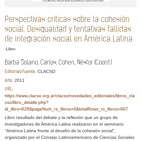
Perspectivas críticas sobre la cohesión
social. Desigualdad y tentativas fallidas
de integración social en América Latina
-Libro-
Barba Solano, Carlos; Cohen, Néstor (Coord.)
CLACSO
Editorial/fuente:
2011
Año:
URL:
https://www.clacso.org.ar/clacso/novedades_editoriales/libros_cla
cso/libro_detalle.php?
id_libro=628&pageNum_rs_libros=0&totalRows_rs_libros=607
Libro resultado del debate y la reflexión que un grupo de
investigadores de América Latina realizaron en el seminario
“América Latina frente al desafío de la cohesión social”,
organizado por el Consejo Latinoamericano de Ciencias Sociales