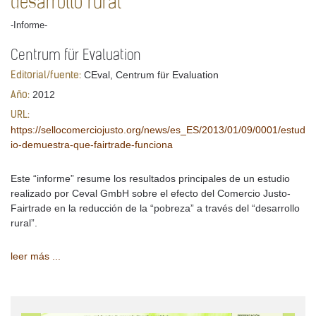
desarrollo rural
-Informe-
Centrum für Evaluation
CEval, Centrum für Evaluation
Editorial/fuente:
2012
Año:
URL:
https://sellocomerciojusto.org/news/es_ES/2013/01/09/0001/estud
io-demuestra-que-fairtrade-funciona
Este “informe” resume los resultados principales de un estudio
realizado por Ceval GmbH sobre el efecto del Comercio Justo-
Fairtrade en la reducción de la “pobreza” a través del “desarrollo
rural”.
leer más ...