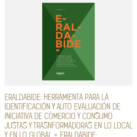
ERALDABIDE: HERRAMIENTA PARA LA
IDENTIFICACIÓN Y AUTO EVALUACIÓN DE
INICIATIVA DE COMERCIO Y CONSUMO
JUSTAS Y TRASNFORMADORAS EN LO LOCAL
Y EN LO GLOBAL = ERALDABIDE: