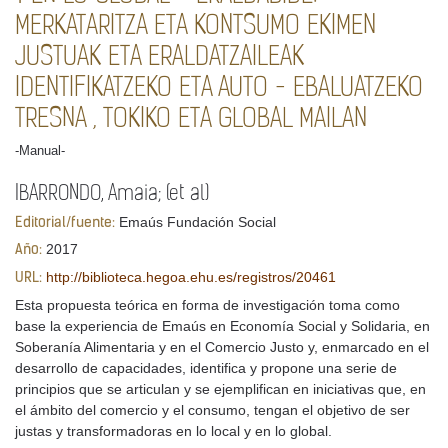
MERKATARITZA ETA KONTSUMO EKIMEN
JUSTUAK ETA ERALDATZAILEAK
IDENTIFIKATZEKO ETA AUTO - EBALUATZEKO
TRESNA , TOKIKO ETA GLOBAL MAILAN
-Manual-
IBARRONDO, Amaia; (et al)
Emaús Fundación Social
Editorial/fuente:
2017
Año:
http://biblioteca.hegoa.ehu.es/registros/20461
URL:
Esta propuesta teórica en forma de investigación toma como
base la experiencia de Emaús en Economía Social y Solidaria, en
Soberanía Alimentaria y en el Comercio Justo y, enmarcado en el
desarrollo de capacidades, identifica y propone una serie de
principios que se articulan y se ejemplifican en iniciativas que, en
el ámbito del comercio y el consumo, tengan el objetivo de ser
justas y transformadoras en lo local y en lo global.