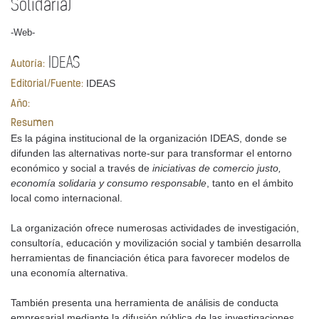
Solidaria)
-Web-
IDEAS
Autoría:
IDEAS
Editorial/Fuente:
Año:
Resumen
Es la página institucional de la organización IDEAS, donde se
difunden las alternativas norte-sur para transformar el entorno
económico y social a través de
iniciativas de comercio justo,
economía solidaria y consumo responsable
, tanto en el ámbito
local como internacional.
La organización ofrece numerosas actividades de investigación,
consultoría, educación y movilización social y también desarrolla
herramientas de financiación ética para favorecer modelos de
una economía alternativa.
También presenta una herramienta de análisis de conducta
empresarial mediante la difusión pública de las investigaciones