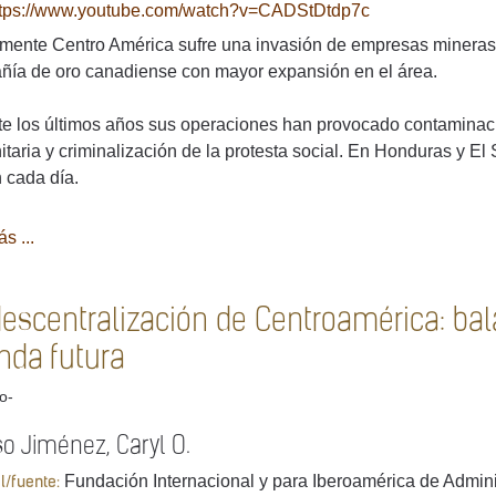
ttps://www.youtube.com/watch?v=CADStDtdp7c
mente Centro América sufre una invasión de empresas mineras 
ñía de oro canadiense con mayor expansión en el área.
e los últimos años sus operaciones han provocado contaminaci
taria y criminalización de la protesta social. En Honduras y El 
 cada día.
s ...
descentralización de Centroamérica: bal
nda futura
lo-
o Jiménez, Caryl O.
Fundación Internacional y para Iberoamérica de Adminis
al/fuente: