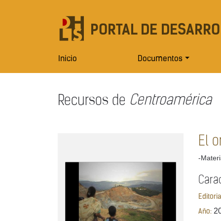
PORTAL DE DESARRO
Inicio
Documentos
Recursos de
Centroamérica
El o
-Materi
Cara
Editori
2
Año: