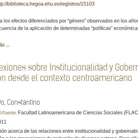
tp://biblioteca.hegoa.ehu.es/registros/15103
a los efectos diferenciados por “género” observados en los añ
uencia de la aplicación de determinadas “políticas” económicas
s ...
lexiones sobre Institucionalidad y Gobe
ión desde el contexto centroamericano
yo, Constantino
Facultad Latinoamericana de Ciencias Sociales (FLA
al/fuente:
011
ión acerca de las relaciones entre institucionalidad y gobernab