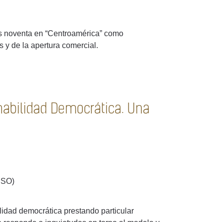
os noventa en “Centroamérica” como
 y de la apertura comercial.
rnabilidad Democrática. Una
CSO)
ilidad democrática prestando particular