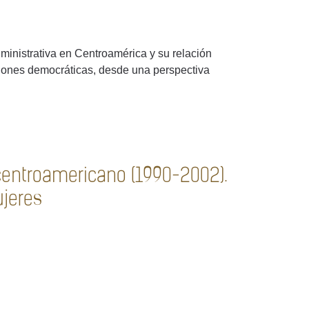
inistrativa en Centroamérica y su relación
uciones democráticas, desde una perspectiva
 centroamericano (1990-2002).
ujeres