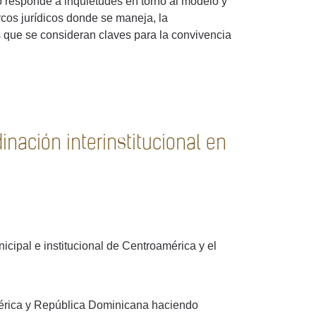
o responde a inquietudes en torno al modelo y
rcos jurídicos donde se maneja, la
s que se consideran claves para la convivencia
dinación interinstitucional en
icipal e institucional de Centroamérica y el
oamérica y República Dominicana haciendo