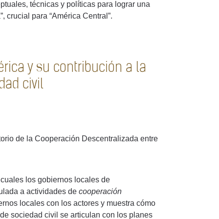
uales, técnicas y políticas para lograr una
 crucial para “América Central”.
ica y su contribución a la
dad civil
atorio de la Cooperación Descentralizada entre
 cuales los gobiernos locales de
culada a actividades de
cooperación
iernos locales con los actores y muestra cómo
de sociedad civil se articulan con los planes