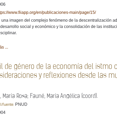
006
tps://www.fiiapp.org/en/publicaciones-main/page/15/
 una imagen del complejo fenómeno de la descentralización adm
 desarrollo social y económico y la consolidación de las instit
sciplinar.
s ...
fil de género de la economía del istmo
sideraciones y reflexiones desde las m
, María Rosa; Fauné, María Angélica (coord).
PNUD
al/fuente:
004