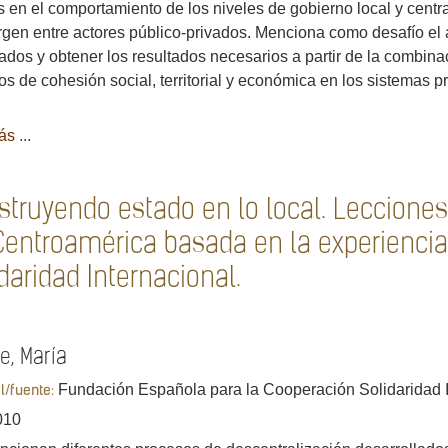
s en el comportamiento de los niveles de gobierno local y centr
gen entre actores público-privados. Menciona como desafío el a
dos y obtener los resultados necesarios a partir de la combinac
s de cohesión social, territorial y económica en los sistemas p
s ...
struyendo estado en lo local. Lecciones
Centroamérica basada en la experiencia
daridad Internacional.
e, María
Fundación Española para la Cooperación Solidaridad I
al/fuente:
010