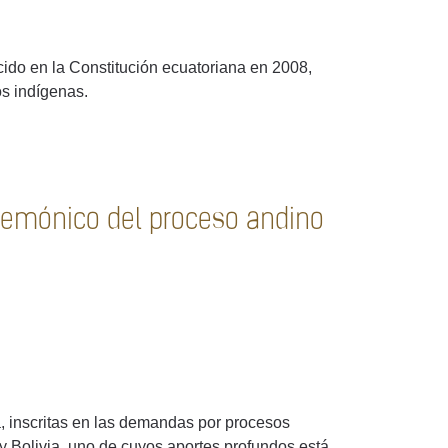
ucido en la Constitución ecuatoriana en 2008,
los indígenas.
gemónico del proceso andino
a, inscritas en las demandas por procesos
y Bolivia, uno de cuyos aportes profundos está