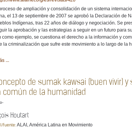
proceso de ampliación y consolidación de un sistema internaci
na, el 13 de septiembre de 2007 se aprobó la Declaración de
eblos Indígenas, tras 22 años de diálogo y negociación. Se pre
uir la aprobación y las estrategias a seguir en un futuro para 
a
como ejemplo, se cuestiona el derecho a la información y comu
 la criminalización que sufre este movimiento a lo largo de la hi
s ...
concepto de sumak kawsai (buen vivir) y
n común de la humanidad
lo-
ois Houtart
ALAI, América Latina en Movimiento
al/fuente: