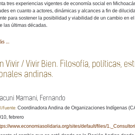
ta tres experiencias vigentes de economía social en Michoacán
tudes en cuanto a actores, dinámicas y alcances a fin de dilucid
ente para sostener la posibilidad y viabilidad de un cambio en e
e las últimas décadas.
s ...
 Vivir / Vivir Bien. Filosofía, políticas, e
ionales andinas.
acuni Mamani, Fernando
Coordinadora Andina de Organizaciones Indígenas (C
al/fuente:
10, febrero
tps://www.economiasolidaria.org/sites/default/files/1._Consultor