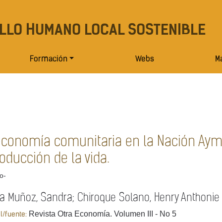
LLO HUMANO LOCAL SOSTENIBLE
Formación
Webs
Ma
economía comunitaria en la Nación Ayma
oducción de la vida.
lo-
na Muñoz, Sandra; Chiroque Solano, Henry Anthonie
Revista Otra Economía. Volumen III - No 5
al/fuente: