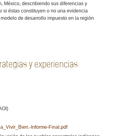
, México, describiendo sus diferencias y
ar si éstas constituyen o no una evidencia
l modelo de desarrollo impuesto en la región
strategias y experiencias
AOI)
ia_Vivir_Bien.-Informe-Final.pdf