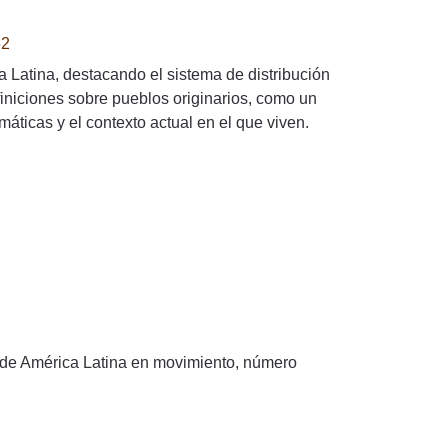
62
 Latina, destacando el sistema de distribución
finiciones sobre pueblos originarios, como un
áticas y el contexto actual en el que viven.
 de América Latina en movimiento, número