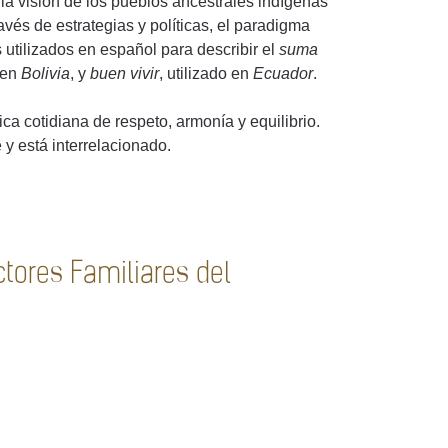
a visión de los pueblos ancestrales indígenas
vés de estrategias y políticas, el paradigma
s utilizados en español para describir el
suma
o en
Bolivia
, y
buen vivir
, utilizado en
Ecuador
.
ca cotidiana de respeto, armonía y equilibrio.
 y está interrelacionado.
tores Familiares del