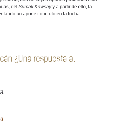
huas, del
Sumak Kawsay
y a partir de ello, la
entando un aporte concreto en la lucha
acán ¿Una respuesta al
a.
03