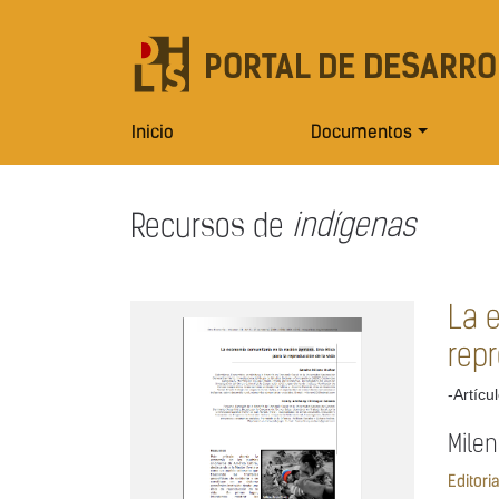
PORTAL DE DESARRO
Inicio
Documentos
Recursos de
indígenas
La 
repr
-Artícu
Mile
Editori