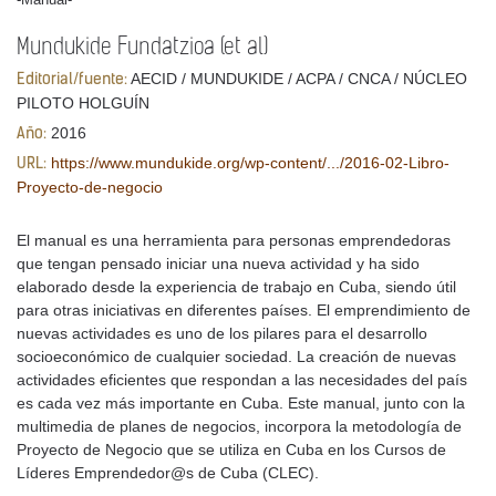
Mundukide Fundatzioa (et al)
AECID / MUNDUKIDE / ACPA / CNCA / NÚCLEO
Editorial/fuente:
PILOTO HOLGUÍN
2016
Año:
https://www.mundukide.org/wp-content/.../2016-02-Libro-
URL:
Proyecto-de-negocio
El manual es una herramienta para personas emprendedoras
que tengan pensado iniciar una nueva actividad y ha sido
elaborado desde la experiencia de trabajo en Cuba, siendo útil
para otras iniciativas en diferentes países. El emprendimiento de
nuevas actividades es uno de los pilares para el desarrollo
socioeconómico de cualquier sociedad. La creación de nuevas
actividades eficientes que respondan a las necesidades del país
es cada vez más importante en Cuba. Este manual, junto con la
multimedia de planes de negocios, incorpora la metodología de
Proyecto de Negocio que se utiliza en Cuba en los Cursos de
Líderes Emprendedor@s de Cuba (CLEC).