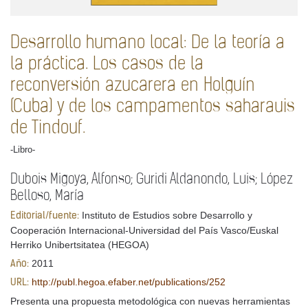
Desarrollo humano local: De la teoría a
la práctica. Los casos de la
reconversión azucarera en Holguín
(Cuba) y de los campamentos saharauis
de Tindouf.
-Libro-
Dubois Migoya, Alfonso; Guridi Aldanondo, Luis; López
Belloso, María
Instituto de Estudios sobre Desarrollo y
Editorial/fuente:
Cooperación Internacional-Universidad del País Vasco/Euskal
Herriko Unibertsitatea (HEGOA)
2011
Año:
http://publ.hegoa.efaber.net/publications/252
URL:
Presenta una propuesta metodológica con nuevas herramientas