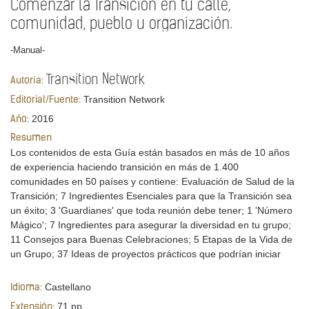
Comenzar la Transición en tu calle,
comunidad, pueblo u organización.
-Manual-
Transition Network
Autoría:
Transition Network
Editorial/Fuente:
2016
Año:
Resumen
Los contenidos de esta Guía están basados ​​en más de 10 años
de experiencia haciendo transición en más de 1.400
comunidades en 50 países y contiene: Evaluación de Salud de la
Transición; 7 Ingredientes Esenciales para que la Transición sea
un éxito; 3 'Guardianes' que toda reunión debe tener; 1 'Número
Mágico'; 7 Ingredientes para asegurar la diversidad en tu grupo;
11 Consejos para Buenas Celebraciones; 5 Etapas de la Vida de
un Grupo; 37 Ideas de proyectos prácticos que podrían iniciar
Castellano
Idioma:
71 pp.
Extensión: