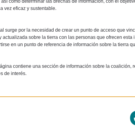
, así como determinar las brechas de información, con el objeti
la vez eficaz y sustentable.
tal surge por la necesidad de crear un punto de acceso que vin
 y actualizada sobre la tierra con las personas que ofrecen esta 
tirse en un punto de referencia de información sobre la tierra qu
ágina contiene una sección de información sobre la coalición, 
s de interés.