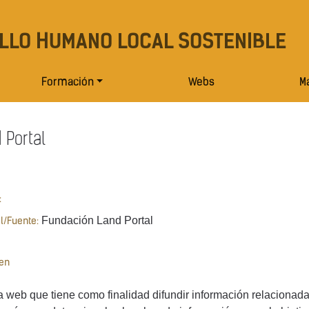
LLO HUMANO LOCAL SOSTENIBLE
Formación
Webs
Ma
 Portal
:
Fundación Land Portal
al/Fuente:
en
 web que tiene como finalidad difundir información relacionada co