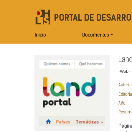
PORTAL DE DESARRO
Inicio
Documentos
Land
-Web-
Autoría
Editori
Año:
Resum
Página