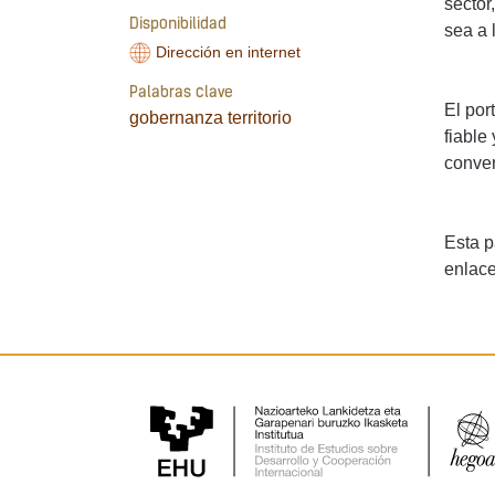
sector
Disponibilidad
sea a 
Dirección en internet
Palabras clave
El por
gobernanza
territorio
fiable
conver
Esta p
enlace