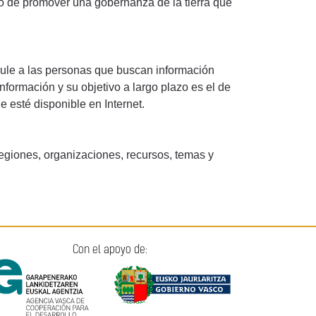
vo de promover una gobernanza de la tierra que
cule a las personas que buscan información
información y su objetivo a largo plazo es el de
e esté disponible en Internet.
regiones, organizaciones, recursos, temas y
Con el apoyo de: