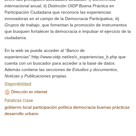
internacional
anual; ii)
Distinción OIDP Buena Práctica
en
Participación Ciudadana que reconoce las experiencias
innovadoras en el campo de la Democracia Participativa; iii)
Grupos de trabajo
, que fomentan la promoción de instrumentos
que busquen fortalecer la democracia e impulsar el ejercicio de la
ciudadanía.
En la web se puede acceder al “
Banco de
experiencias
”:http://www.oidp.net/es/v_experiencias_b.php que
cuenta con un buscador para acceder a la base de datos.
Además contiene las secciones de
Estudios y documentos
,
Noticias
y
Publicaciones
propias.
Disponibilidad
Dirección en internet
Palabras clave
gobierno local
participación política
democracia
buenas prácticas
desarrollo urbano