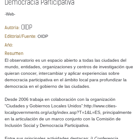
Democracia Participativa
-Web-
OIDP
Autoría:
OIDP
Editorial/Fuente:
Año:
Resumen
El observatorio es un espacio abierto a todas las ciudades del
mundo, entidades, organizaciones y centros de investigación que
quieran conocer, intercambiar y aplicar experiencias sobre
democracia participativa en el ámbito local para profundizar la
democracia en el gobierno de las ciudades.
Desde 2006 trabaja en colaboración con la organización
“Ciudades y Gobiernos Locales Unidos”:http://www.cities-
localgovernments.org/uclg/index.asp?T=1&L=ES, principalmente
en la articulación de un marco conjunto con la Comisión de
Inclusión Social y Democracia Participativa.
Entre sus principales actividades destacan: i)
Conferencia