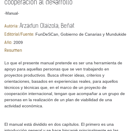
cooperación al desarrollo
-Manual-
Arzadun Olaizola, Beñat
Autoría:
FunDeSCan, Gobierno de Canarias y Mundukide
Editorial/Fuente:
2009
Año:
Resumen
Lo que el presente manual pretende es ser una herramienta de
apoyo para aquellas personas que se ven trabajando en
proyectos productivos. Busca ofrecer ideas, criterios y
orientaciones, basados en experiencias reales, para aquellos
técnicos y técnicas que, en el marco de un proyecto de
cooperación internacional, tengan que acompañar a un grupo de
personas en la realización de un plan de viabilidad de una
actividad económica.
El manual está dividido en dos capítulos. El primero es una
introducción general y se hace hincapié principalmente en las