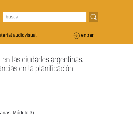
terial audiovisual
entrar
l en las ciudades argentinas.
ncias en la planificación
tanas. Módulo 3)