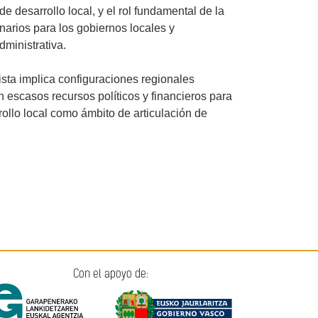
desarrollo local, y el rol fundamental de la
enarios para los gobiernos locales y
administrativa.
ista implica configuraciones regionales
n escasos recursos políticos y financieros para
rollo local como ámbito de articulación de
Con el apoyo de: