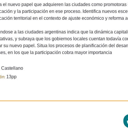
 el nuevo papel que adquieren las ciudades como promotoras de 
icación y la participación en ese proceso. Identifica nuevos esc
icación territorial en el contexto de ajuste económico y reforma 
éndose a las ciudades argentinas indica que la dinámica capital
tativas, y subraya que los gobiernos locales cuentan todavía co
ar su nuevo papel. Situa los procesos de planificación del desar
ses, en los que la participación cobra mayor importancia
Castellano
13pp
ón: